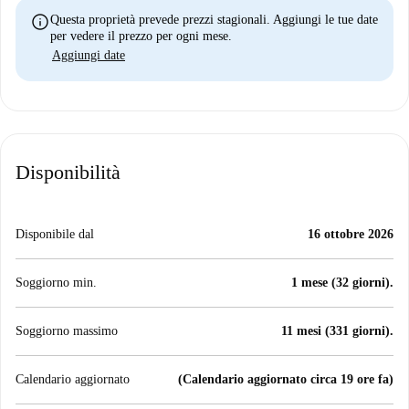
info
Questa proprietà prevede prezzi stagionali. Aggiungi le tue date
per vedere il prezzo per ogni mese.
Aggiungi date
Disponibilità
Disponibile dal
16 ottobre 2026
Soggiorno min.
1 mese (32 giorni).
Soggiorno massimo
11 mesi (331 giorni).
Calendario aggiornato
(Calendario aggiornato circa 19 ore fa)