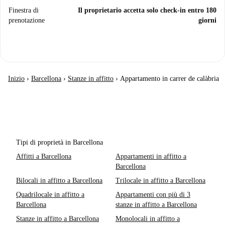
Finestra di
Il proprietario accetta solo check-in entro 180
prenotazione
giorni
Inizio
›
Barcellona
›
Stanze in affitto
›
Appartamento in carrer de calàbria
Tipi di proprietà in Barcellona
Affitti a Barcellona
Appartamenti in affitto a
Barcellona
Bilocali in affitto a Barcellona
Trilocale in affitto a Barcellona
Quadrilocale in affitto a
Appartamenti con più di 3
Barcellona
stanze in affitto a Barcellona
Stanze in affitto a Barcellona
Monolocali in affitto a