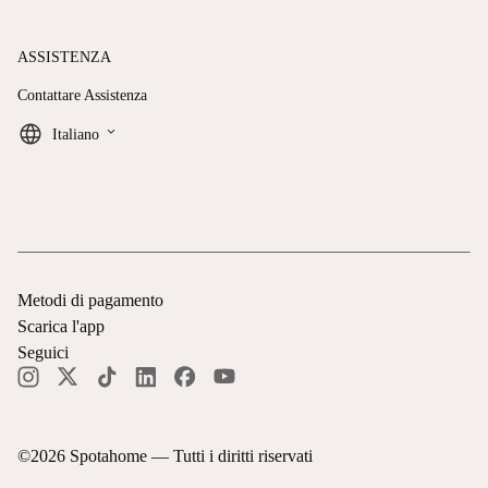
ASSISTENZA
Contattare Assistenza
keyboard_arrow_down
Italiano
Metodi di pagamento
Scarica l'app
Seguici
©
2026
Spotahome —
Tutti i diritti riservati