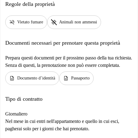
Regole della proprietà
smoke_free
pet_supplies
Vietato fumare
Animali non ammessi
Documenti necessari per prenotare questa proprietà
Prepara questi documenti per il prossimo passo della tua richiesta.
Senza di questi, la prenotazione non può essere completata.
description
description
Documento d’identità
Passaporto
Tipo di contratto
Giornaliero
Nel mese in cui entri nell'appartamento e quello in cui esci,
pagherai solo per i giorni che hai prenotato.