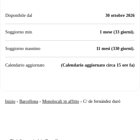
Disponibile dal
30 ottobre 2026
Soggiorno min.
1 mese (33 giorni).
Soggiorno massimo
11 mesi (330 giorni).
Calendario aggiornato
(Calendario aggiornato circa 15 ore fa)
Inizio
›
Barcellona
›
Monolocali in affitto
›
C/ de fernández duró