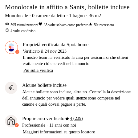
Monolocale in affitto a Sants, bollette incluse
Monolocale
0
camere da letto
1
bagno
36
m2
visibility
favorite
person
595
visualizzazioni
35
volte salvato come preferito
50
interessato
ios_share
4
volte condiviso
Proprietà verificata da Spotahome
Verificato il
24 nov 2023
Il nostro team ha verificato la casa per assicurarsi che ottieni
esattamente ciò che vedi nell'annuncio.
Più sulla verifica
Alcune bollette incluse
euro
Alcune bollette sono incluse, altre no. Controlla la descrizione
dell'annuncio per vedere quali utenze sono comprese nel
canone e quali dovrai pagare a parte.
star
Proprietario verificato
4 (239)
Professionale
·
11 anni
con noi
Maggiori informazioni su questo locatore