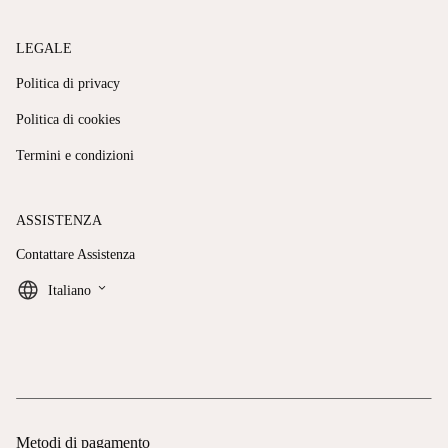
LEGALE
Politica di privacy
Politica di cookies
Termini e condizioni
ASSISTENZA
Contattare Assistenza
keyboard_arrow_down
Italiano
Metodi di pagamento