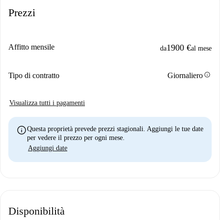
Prezzi
Affitto mensile
1900 €
da
al mese
info
Tipo di contratto
Giornaliero
Visualizza tutti i pagamenti
info
Questa proprietà prevede prezzi stagionali. Aggiungi le tue date
per vedere il prezzo per ogni mese.
Aggiungi date
Disponibilità