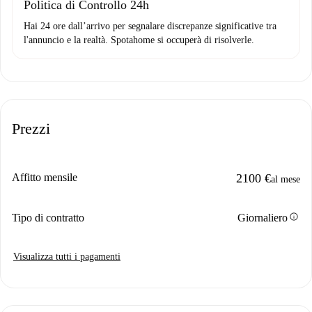
Politica di Controllo 24h
Hai 24 ore dall’arrivo per segnalare discrepanze significative tra
l'annuncio e la realtà. Spotahome si occuperà di risolverle.
Prezzi
Affitto mensile
2100 €
al mese
info
Tipo di contratto
Giornaliero
Visualizza tutti i pagamenti