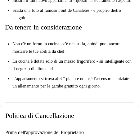
Mostra il tuo nuovo appartamento - questo ha sicuramente l'aspetto.
Scatta una foto al famoso Font de Canaletes - è proprio dietro
l'angolo.
Da tenere in considerazione
Non c'è un forno in cucina - c'è una stufa, quindi puoi ancora
mostrare le tue abilità da chef.
La cucina è dotata solo di un mezzo frigorifero - sii intelligente con
il negozio di alimentari.
L'appartamento si trova al 3 ° piano e non c'è l'ascensore - iniziate
un allenamento per le gambe gratuito ogni giorno.
Politica di Cancellazione
Prima dell'approvazione del Proprietario