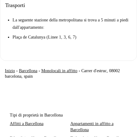
Trasporti
La seguente stazione della metropolitana si trova a 5 minuti a piedi
dall'appartamento:
Plaça de Catalunya (Linee 1, 3, 6, 7)
Inizio
›
Barcellona
›
Monolocali in affitto
›
Carrer d'estruc, 08002
barcelona, spain
Tipi di proprietà in Barcellona
Affitti a Barcellona
Appartamenti in affitto a
Barcellona