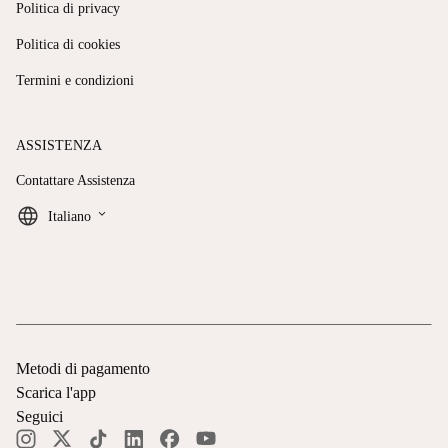
Politica di privacy
Politica di cookies
Termini e condizioni
ASSISTENZA
Contattare Assistenza
keyboard_arrow_down
Italiano
Metodi di pagamento
Scarica l'app
Seguici