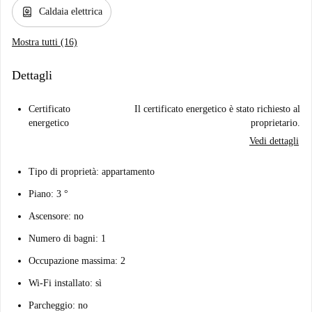
water_heater
Caldaia elettrica
Mostra tutti (16)
Dettagli
Certificato
Il certificato energetico è stato richiesto al
energetico
proprietario.
Vedi dettagli
Tipo di proprietà: appartamento
Piano: 3 °
Ascensore: no
Numero di bagni: 1
Occupazione massima: 2
Wi-Fi installato: sì
Parcheggio: no