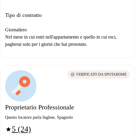
Tipo di contratto
Giornaliero
Nel mese in cui entri nell'appartamento e quello in cui esci,
pagherai solo per i giorni che hai prenotato.
check_circle
VERIFICATO DA SPOTAHOME
Proprietario Professionale
Questo locatore parla Inglese, Spagnolo
5 (24)
star