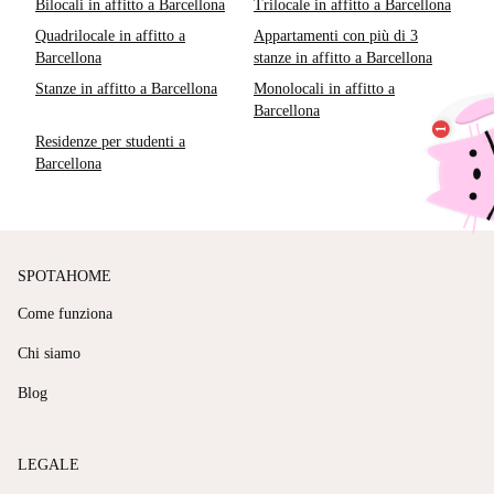
Bilocali in affitto a Barcellona
Trilocale in affitto a Barcellona
Quadrilocale in affitto a
Appartamenti con più di 3
Barcellona
stanze in affitto a Barcellona
Stanze in affitto a Barcellona
Monolocali in affitto a
Barcellona
Residenze per studenti a
Barcellona
SPOTAHOME
Come funziona
Chi siamo
Blog
LEGALE