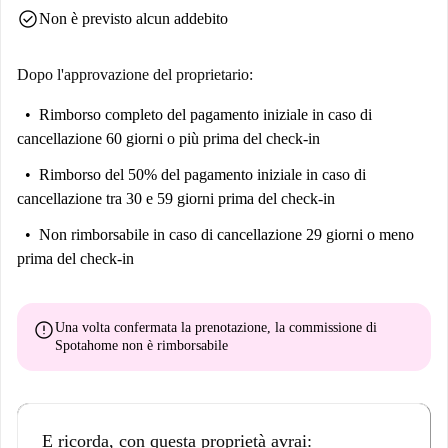
check_circle
Non è previsto alcun addebito
Dopo l'approvazione del proprietario:
Rimborso completo del pagamento iniziale
in caso di
cancellazione 60 giorni o più prima del check-in
Rimborso del 50% del pagamento iniziale
in caso di
cancellazione tra 30 e 59 giorni prima del check-in
Non rimborsabile
in caso di cancellazione 29 giorni o meno
prima del check-in
error
Una volta confermata la prenotazione, la commissione di
Spotahome
non è rimborsabile
E ricorda, con questa proprietà avrai: