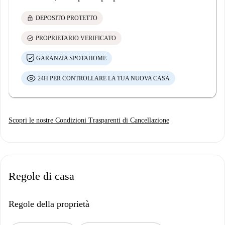
lock
DEPOSITO PROTETTO
check_circle
PROPRIETARIO VERIFICATO
GARANZIA SPOTAHOME
24H PER CONTROLLARE LA TUA NUOVA CASA
Scopri le nostre Condizioni Trasparenti di Cancellazione
Regole di casa
Regole della proprietà