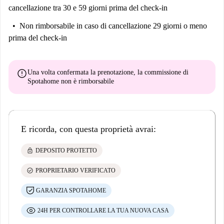
cancellazione tra 30 e 59 giorni prima del check-in
Non rimborsabile
in caso di cancellazione 29 giorni o meno
prima del check-in
error
Una volta confermata la prenotazione, la commissione di
Spotahome
non è rimborsabile
E ricorda, con questa proprietà avrai:
lock
DEPOSITO PROTETTO
check_circle
PROPRIETARIO VERIFICATO
GARANZIA SPOTAHOME
24H PER CONTROLLARE LA TUA NUOVA CASA