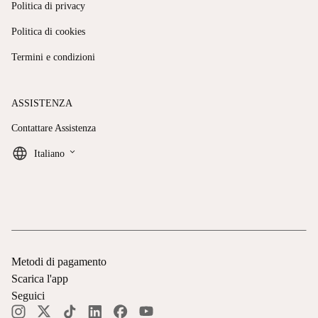
Politica di privacy
Politica di cookies
Termini e condizioni
ASSISTENZA
Contattare Assistenza
keyboard_arrow_down
Italiano
Metodi di pagamento
Scarica l'app
Seguici