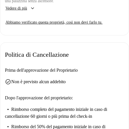
una palazzina senza ascensore.
keyboard_arrow_down
Vedere di più
Abbiamo verificato questa proprietà, così non devi farlo tu.
Politica di Cancellazione
Prima dell'approvazione del Proprietario
check_circle
Non è previsto alcun addebito
Dopo l'approvazione del proprietario:
Rimborso completo del pagamento iniziale
in caso di
cancellazione 60 giorni o più prima del check-in
Rimborso del 50% del pagamento iniziale
in caso di