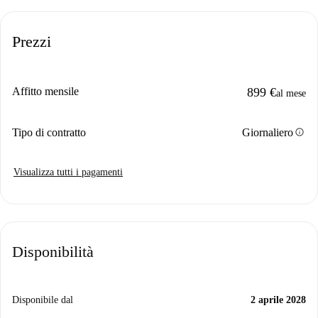
Prezzi
Affitto mensile
899 €
al mese
info
Tipo di contratto
Giornaliero
Visualizza tutti i pagamenti
Disponibilità
Disponibile dal
2 aprile 2028