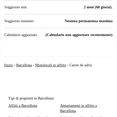
Soggiorno min.
2 mesi (60 giorni).
Soggiorno massimo
Nessuna permanenza massima
Calendario aggiornato
(Calendario non aggiornato recentemente)
Inizio
›
Barcellona
›
Monolocali in affitto
›
Carrer de salvà
Tipi di proprietà in Barcellona
Affitti a Barcellona
Appartamenti in affitto a
Barcellona