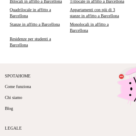
Bilocali in affitto a Barcellona
Trilocale in affitto a Barcellona
Quadrilocale in affitto a
Appartamenti con più di 3
Barcellona
stanze in affitto a Barcellona
Stanze in affitto a Barcellona
Monolocali in affitto a
Barcellona
Residenze per studenti a
Barcellona
SPOTAHOME
Come funziona
Chi siamo
Blog
LEGALE