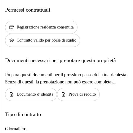
Permessi contrattuali
credit_score
Registrazione residenza consentita
school
Contratto valido per borse di studio
Documenti necessari per prenotare questa proprietà
Prepara questi documenti per il prossimo passo della tua richiesta.
Senza di questi, la prenotazione non può essere completata.
description
description
Documento d’identità
Prova di reddito
Tipo di contratto
Giornaliero