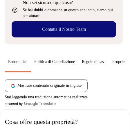
Non sei sicuro di qualcosa?
sentiment_very_satisfied
Se hai dubbi o domande su questo annuncio, siamo qui
per aiutarti.
Contatta il Nostro Team
Panoramica
Politica di Cancellazione
Regole di casa
Proprietar
Mostrare contenuto originale in inglese
Stai leggendo una traduzione automatica realizzata
Cosa offre questa proprietà?