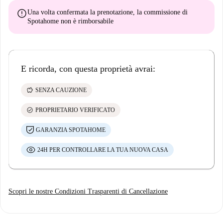
error
Una volta confermata la prenotazione, la commissione di
Spotahome
non è rimborsabile
E ricorda, con questa proprietà avrai:
savings
SENZA CAUZIONE
check_circle
PROPRIETARIO VERIFICATO
GARANZIA SPOTAHOME
24H PER CONTROLLARE LA TUA NUOVA CASA
Scopri le nostre Condizioni Trasparenti di Cancellazione