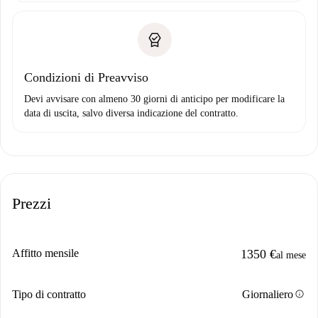
Condizioni di Preavviso
Devi avvisare con almeno 30 giorni di anticipo per modificare la
data di uscita, salvo diversa indicazione del contratto.
Prezzi
Affitto mensile
1350 €
al mese
info
Tipo di contratto
Giornaliero