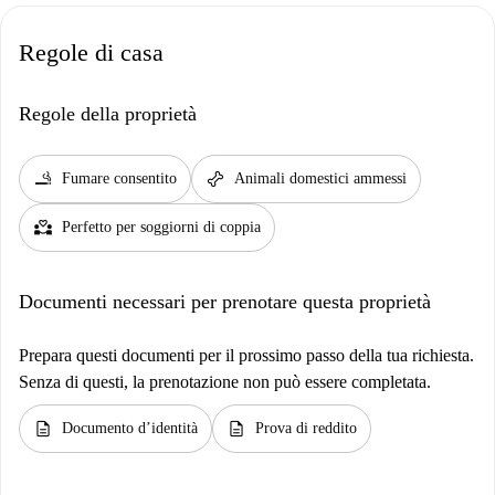
Regole di casa
Regole della proprietà
smoking_rooms
pet_supplies
Fumare consentito
Animali domestici ammessi
partner_heart
Perfetto per soggiorni di coppia
Documenti necessari per prenotare questa proprietà
Prepara questi documenti per il prossimo passo della tua richiesta.
Senza di questi, la prenotazione non può essere completata.
description
description
Documento d’identità
Prova di reddito