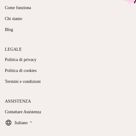
Come funziona
Chi siamo
Blog
LEGALE
Politica di privacy
Politica di cookies
Termini e condizioni
ASSISTENZA
Contattare Assistenza
keyboard_arrow_down
Italiano