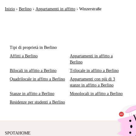
Inizio
›
Berlino
›
Appartamenti in affitto
›
Winzerstraße
Tipi di proprietà in Berlino
Affitti a Berlino
Appartamenti in affitto a
Berlino
Bilocali in affitto a Berlino
Trilocale in affitto a Berlino
Quadrilocale in affitto a Berlino
Appartamenti con più di 3
stanze in affitto a Berlino
Stanze in affitto a Berlino
Monolocali in affitto a Berlino
Residenze per studenti a Berlino
SPOTAHOME