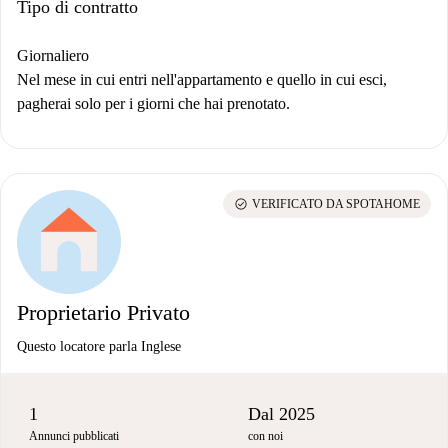
Tipo di contratto
Giornaliero
Nel mese in cui entri nell'appartamento e quello in cui esci,
pagherai solo per i giorni che hai prenotato.
check_circle
VERIFICATO DA SPOTAHOME
Proprietario Privato
Questo locatore parla Inglese
1
Dal 2025
Annunci pubblicati
con noi