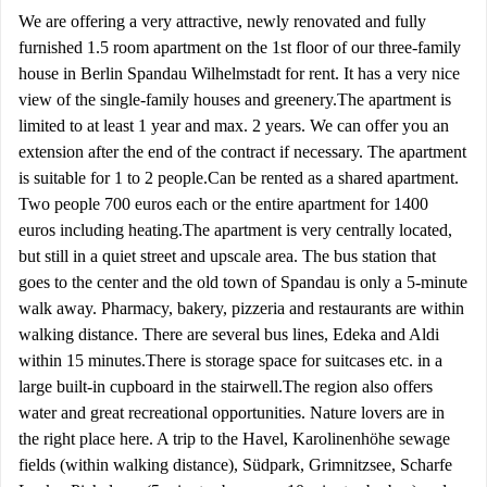
We are offering a very attractive, newly renovated and fully
furnished 1.5 room apartment on the 1st floor of our three-family
house in Berlin Spandau Wilhelmstadt for rent. It has a very nice
view of the single-family houses and greenery. ​ The apartment is
limited to at least 1 year and max. 2 years. We can offer you an
extension after the end of the contract if necessary. The apartment
is suitable for 1 to 2 people. ​ Can be rented as a shared apartment.
Two people 700 euros each or the entire apartment for 1400
euros including heating. ​ The apartment is very centrally located,
but still in a quiet street and upscale area. The bus station that
goes to the center and the old town of Spandau is only a 5-minute
walk away. Pharmacy, bakery, pizzeria and restaurants are within
walking distance. There are several bus lines, Edeka and Aldi
within 15 minutes. ​ There is storage space for suitcases etc. in a
large built-in cupboard in the stairwell. ​ The region also offers
water and great recreational opportunities. Nature lovers are in
the right place here. A trip to the Havel, Karolinenhöhe sewage
fields (within walking distance), Südpark, Grimnitzsee, Scharfe