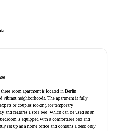
ata
asa
three-room apartment is located in Berlin-
nd vibrant neighborhoods. The apartment is fully
, expats or couples looking for temporary
zy and features a sofa bed, which can be used as an
n bedroom is equipped with a comfortable bed and
ntly set up as a home office and contains a desk only.