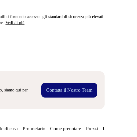
quilini fornendo accesso agli standard di sicurezza più elevati
ne.
Vedi di più
Contatta il Nostro Team
o, siamo qui per
e di casa
Proprietario
Come prenotare
Prezzi
Disponibilità