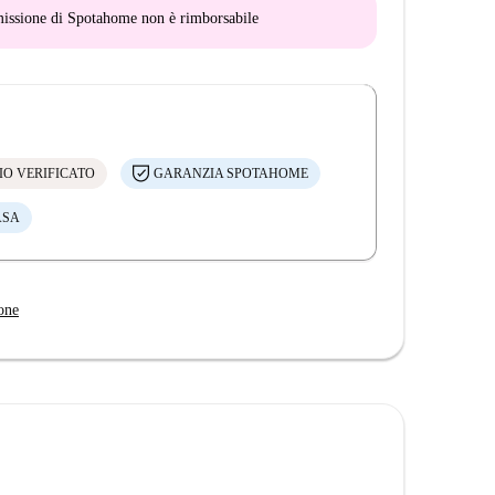
mmissione di Spotahome
non è rimborsabile
IO VERIFICATO
GARANZIA SPOTAHOME
ASA
one