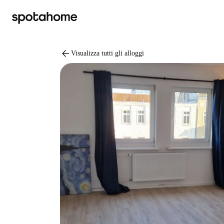
arrow_back
Visualizza tutti gli alloggi