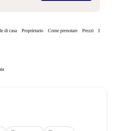
e di casa
Proprietario
Come prenotare
Prezzi
Disponibilità
Qu
ata