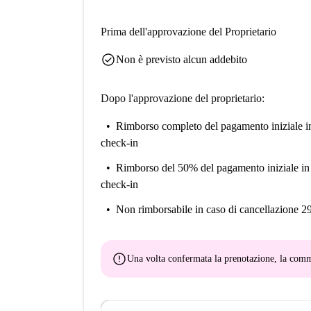
Prima dell'approvazione del Proprietario
check_circle
Non è previsto alcun addebito
Dopo l'approvazione del proprietario:
Rimborso completo del pagamento iniziale
i
check-in
Rimborso del 50% del pagamento iniziale
in
check-in
Non rimborsabile
in caso di cancellazione 2
error
Una volta confermata la prenotazione, la co