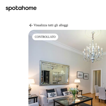
arrow_back
Visualizza tutti gli alloggi
CONTROLLATO