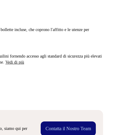
ollette incluse, che coprono l'affitto e le utenze per
quilini fornendo accesso agli standard di sicurezza più elevati
ne.
Vedi di più
Contatta il Nostro Team
o, siamo qui per