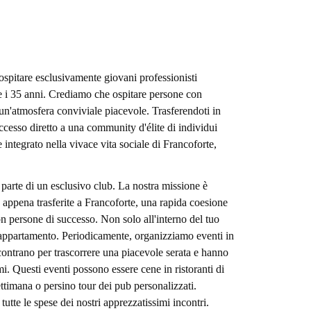
itare esclusivamente giovani professionisti
 e i 35 anni. Crediamo che ospitare persone con
 un'atmosfera conviviale piacevole. Trasferendoti in
accesso diretto a una community d'élite di individui
integrato nella vivace vita sociale di Francoforte,
 parte di un esclusivo club. La nostra missione è
 appena trasferite a Francoforte, una rapida coesione
con persone di successo. Non solo all'interno del tuo
o appartamento. Periodicamente, organizziamo eventi in
 incontrano per trascorrere una piacevole serata e hanno
mi. Questi eventi possono essere cene in ristoranti di
settimana o persino tour dei pub personalizzati.
utte le spese dei nostri apprezzatissimi incontri.