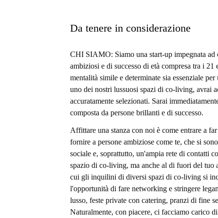
Da tenere in considerazione
CHI SIAMO: Siamo una start-up impegnata ad osp
ambiziosi e di successo di età compresa tra i 21
mentalità simile e determinate sia essenziale per
uno dei nostri lussuosi spazi di co-living, avrai 
accuratamente selezionati. Sarai immediatamente 
composta da persone brillanti e di successo.
Affittare una stanza con noi è come entrare a far
fornire a persone ambiziose come te, che si sono
sociale e, soprattutto, un'ampia rete di contatti 
spazio di co-living, ma anche al di fuori del tu
cui gli inquilini di diversi spazi di co-living si
l'opportunità di fare networking e stringere lega
lusso, feste private con catering, pranzi di fine 
Naturalmente, con piacere, ci facciamo carico di t