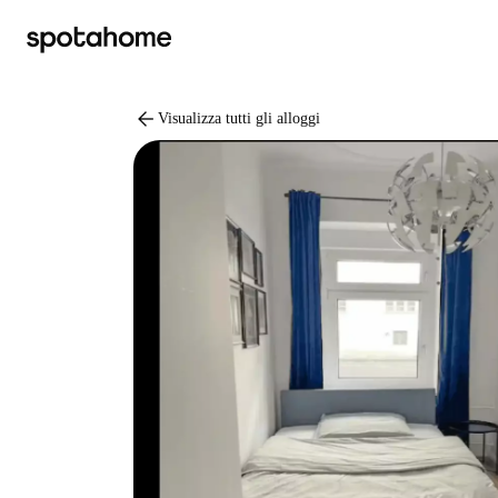
arrow_back
Visualizza tutti gli alloggi