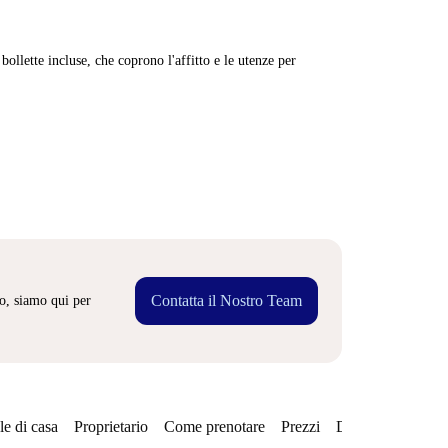
ollette incluse, che coprono l'affitto e le utenze per
Contatta il Nostro Team
o, siamo qui per
e di casa
Proprietario
Come prenotare
Prezzi
Disponibilità