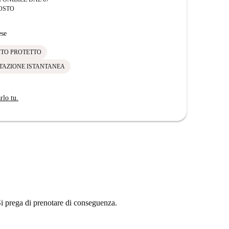
OSTO
se
ITO PROTETTO
TAZIONE ISTANTANEA
rlo tu.
Si prega di prenotare di conseguenza.