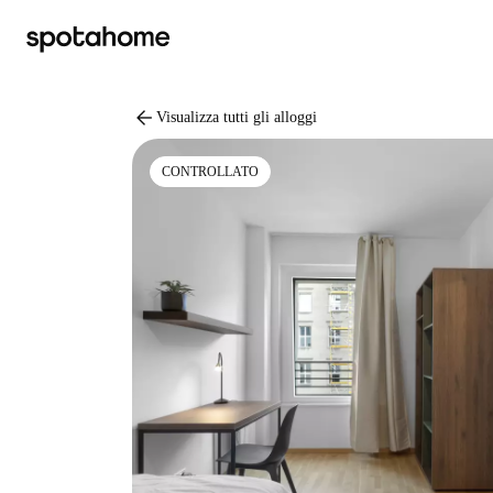
arrow_back
Visualizza tutti gli alloggi
CONTROLLATO