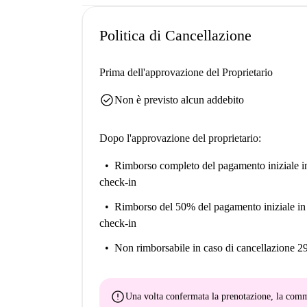
Politica di Cancellazione
Prima dell'approvazione del Proprietario
check_circle
Non è previsto alcun addebito
Dopo l'approvazione del proprietario:
Rimborso completo del pagamento iniziale
i
check-in
Rimborso del 50% del pagamento iniziale
in
check-in
Non rimborsabile
in caso di cancellazione 2
error
Una volta confermata la prenotazione, la co