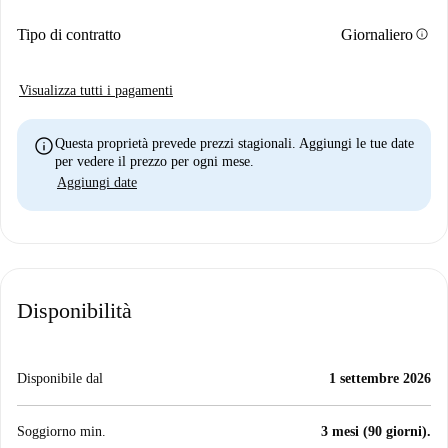
info
Tipo di contratto
Giornaliero
Visualizza tutti i pagamenti
info
Questa proprietà prevede prezzi stagionali. Aggiungi le tue date
per vedere il prezzo per ogni mese.
Aggiungi date
Disponibilità
Disponibile dal
1 settembre 2026
Soggiorno min.
3 mesi (90 giorni).