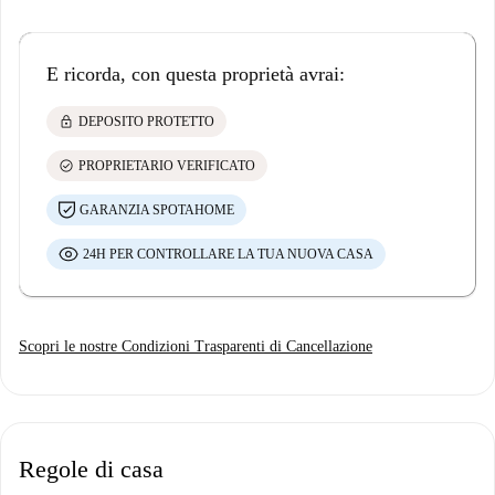
E ricorda, con questa proprietà avrai:
lock
DEPOSITO PROTETTO
check_circle
PROPRIETARIO VERIFICATO
GARANZIA SPOTAHOME
24H PER CONTROLLARE LA TUA NUOVA CASA
Scopri le nostre Condizioni Trasparenti di Cancellazione
Regole di casa