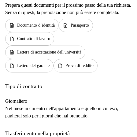
Prepara questi documenti per il prossimo passo della tua richiesta.
Senza di questi, la prenotazione non può essere completata.
description
description
Documento d’identità
Passaporto
description
Contratto di lavoro
description
Lettera di accettazione dell'università
description
description
Lettera del garante
Prova di reddito
Tipo di contratto
Giornaliero
Nel mese in cui entri nell'appartamento e quello in cui esci,
pagherai solo per i giorni che hai prenotato.
Trasferimento nella proprietà