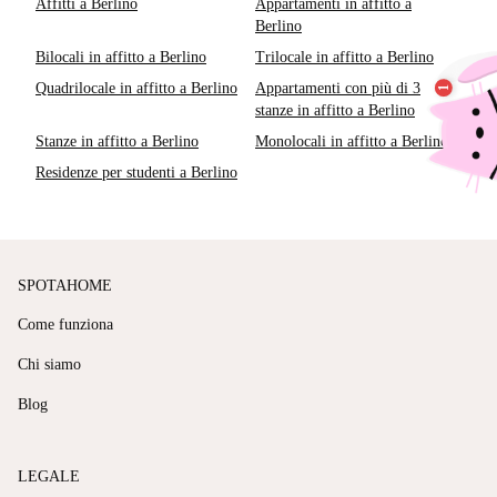
Affitti a Berlino
Appartamenti in affitto a
Berlino
Bilocali in affitto a Berlino
Trilocale in affitto a Berlino
Quadrilocale in affitto a Berlino
Appartamenti con più di 3
stanze in affitto a Berlino
Stanze in affitto a Berlino
Monolocali in affitto a Berlino
Residenze per studenti a Berlino
SPOTAHOME
Come funziona
Chi siamo
Blog
LEGALE