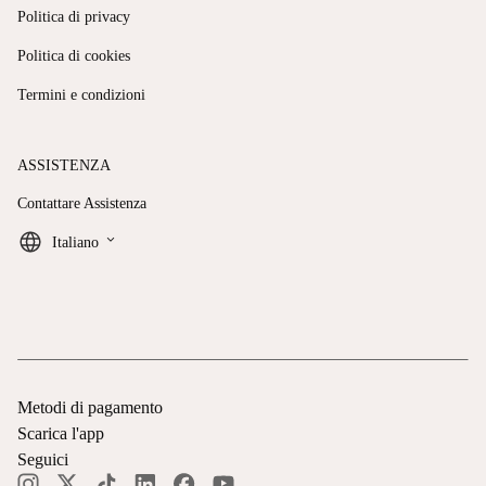
Politica di privacy
Politica di cookies
Termini e condizioni
ASSISTENZA
Contattare Assistenza
keyboard_arrow_down
Italiano
Metodi di pagamento
Scarica l'app
Seguici