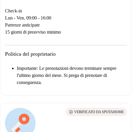
Check-in
Lun - Ven, 09:00 - 16:00
Partenze anticipate
15 giorni di preavviso minimo
Politica del proprietario
Importante
: Le prenotazioni devono terminare sempre
l'ultimo giorno del mese. Si prega di prenotare di
conseguenza.
check_circle
VERIFICATO DA SPOTAHOME