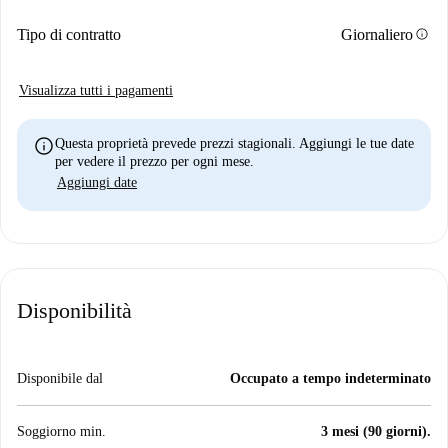
info
Tipo di contratto
Giornaliero
Visualizza tutti i pagamenti
info
Questa proprietà prevede prezzi stagionali. Aggiungi le tue date
per vedere il prezzo per ogni mese.
Aggiungi date
Disponibilità
Disponibile dal
Occupato a tempo indeterminato
Soggiorno min.
3 mesi (90 giorni).