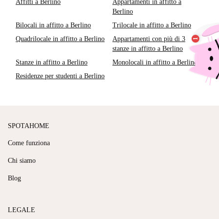
Affitti a Berlino
Appartamenti in affitto a
Berlino
Bilocali in affitto a Berlino
Trilocale in affitto a Berlino
Quadrilocale in affitto a Berlino
Appartamenti con più di 3
stanze in affitto a Berlino
Stanze in affitto a Berlino
Monolocali in affitto a Berlino
Residenze per studenti a Berlino
SPOTAHOME
Come funziona
Chi siamo
Blog
LEGALE