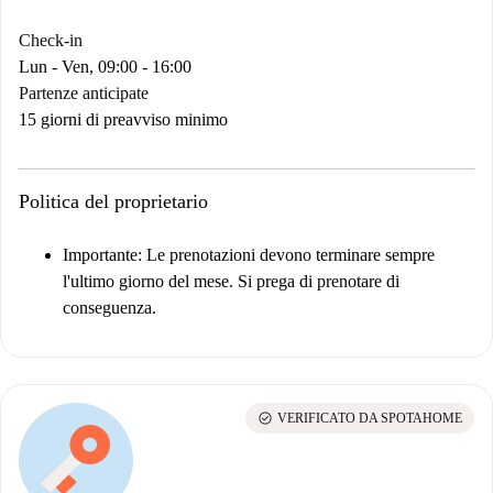
Check-in
Lun - Ven, 09:00 - 16:00
Partenze anticipate
15 giorni di preavviso minimo
Politica del proprietario
Importante
: Le prenotazioni devono terminare sempre
l'ultimo giorno del mese. Si prega di prenotare di
conseguenza.
check_circle
VERIFICATO DA SPOTAHOME