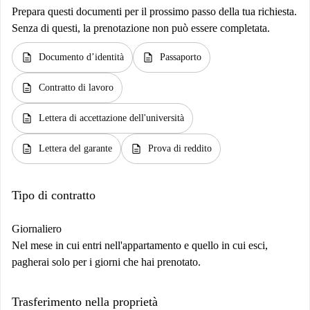
Prepara questi documenti per il prossimo passo della tua richiesta.
Senza di questi, la prenotazione non può essere completata.
description
description
Documento d’identità
Passaporto
description
Contratto di lavoro
description
Lettera di accettazione dell'università
description
description
Lettera del garante
Prova di reddito
Tipo di contratto
Giornaliero
Nel mese in cui entri nell'appartamento e quello in cui esci,
pagherai solo per i giorni che hai prenotato.
Trasferimento nella proprietà