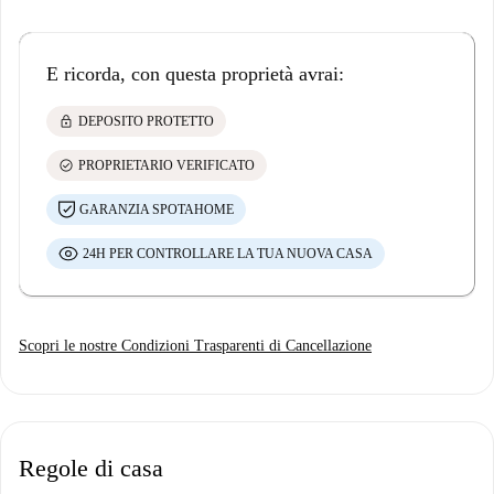
E ricorda, con questa proprietà avrai:
lock
DEPOSITO PROTETTO
check_circle
PROPRIETARIO VERIFICATO
GARANZIA SPOTAHOME
24H PER CONTROLLARE LA TUA NUOVA CASA
Scopri le nostre Condizioni Trasparenti di Cancellazione
Regole di casa