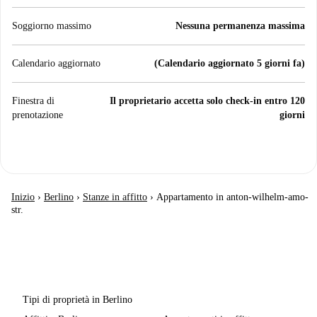
Soggiorno massimo
Nessuna permanenza massima
Calendario aggiornato
(Calendario aggiornato 5 giorni fa)
Finestra di
Il proprietario accetta solo check-in entro 120
prenotazione
giorni
Inizio
›
Berlino
›
Stanze in affitto
›
Appartamento in anton-wilhelm-amo-
str.
Tipi di proprietà in Berlino