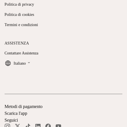
Politica di privacy
Politica di cookies
Termini e condizioni
ASSISTENZA
Contattare Assistenza
keyboard_arrow_down
Italiano
Metodi di pagamento
Scarica l'app
Seguici