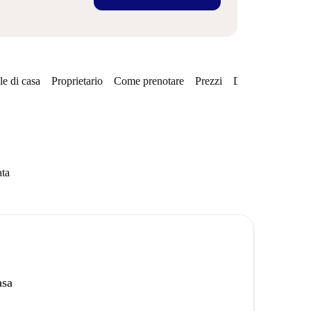
e di casa
Proprietario
Come prenotare
Prezzi
Disponibilità
ata
asa