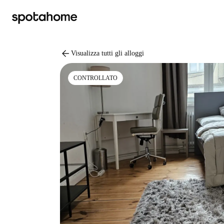
arrow_back
Visualizza tutti gli alloggi
CONTROLLATO