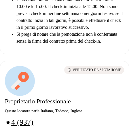
10:00 e le 15:00. Il check-in inizia alle 15:00. Non sono
previsti check-in nei fine settimana o nei giorni festivi: se il
contratto inizia in tali giorni, è possibile effettuare il check-
in il primo giorno lavorativo successivo.
Si prega di notare che la prenotazione non è confermata
senza la firma del contratto prima del check-in.
check_circle
VERIFICATO DA SPOTAHOME
Proprietario Professionale
Questo locatore parla Italiano, Tedesco, Inglese
4 (937)
star