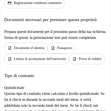
credit_score
Registrazione residenza consentita
Documenti necessari per prenotare questa proprietà
Prepara questi documenti per il prossimo passo della tua richiesta.
Senza di questi, la prenotazione non può essere completata.
description
description
Documento d’identità
Passaporto
description
description
Lettera di accettazione dell'università
Prova di reddito
Tipo di contratto
Quindicinale
Questo tipo di contratto viene calcolato a livello quindicinale. Se
fai il check in durante la seconda metà del mese, ti verrà
addebitata solo la seconda metà del mese. Se fai il check out