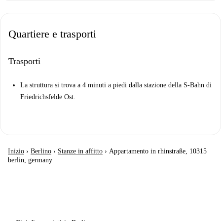
Quartiere e trasporti
Trasporti
La struttura si trova a 4 minuti a piedi dalla stazione della S-Bahn di
Friedrichsfelde Ost.
Inizio
›
Berlino
›
Stanze in affitto
›
Appartamento in rhinstraße, 10315
berlin, germany