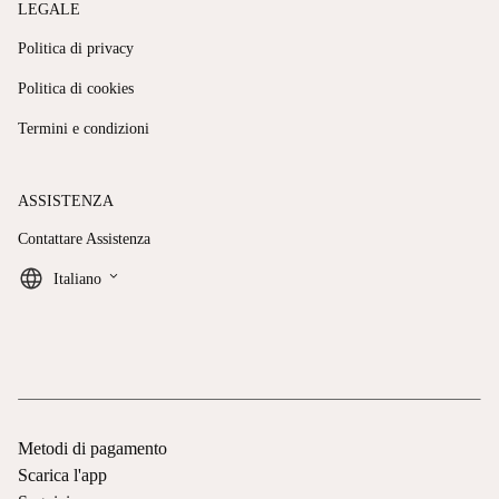
LEGALE
Politica di privacy
Politica di cookies
Termini e condizioni
ASSISTENZA
Contattare Assistenza
keyboard_arrow_down
Italiano
Metodi di pagamento
Scarica l'app