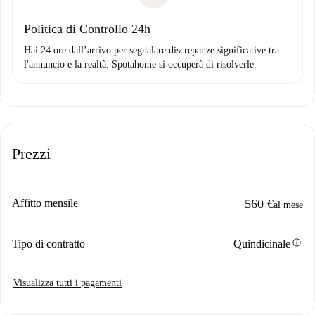
Politica di Controllo 24h
Hai 24 ore dall’arrivo per segnalare discrepanze significative tra
l'annuncio e la realtà. Spotahome si occuperà di risolverle.
Prezzi
Affitto mensile
560 €
al mese
info
Tipo di contratto
Quindicinale
Visualizza tutti i pagamenti