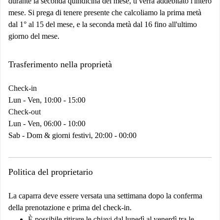
durante la seconda quindicina del mese, ti verrà addebitato l'intero
mese. Si prega di tenere presente che calcoliamo la prima metà
dal 1° al 15 del mese, e la seconda metà dal 16 fino all'ultimo
giorno del mese.
Trasferimento nella proprietà
Check-in
Lun - Ven, 10:00 - 15:00
Check-out
Lun - Ven, 06:00 - 10:00
Sab - Dom & giorni festivi, 20:00 - 00:00
Politica del proprietario
La caparra deve essere versata una settimana dopo la conferma
della prenotazione e prima del check-in.
È possibile ritirare le chiavi dal lunedì al venerdì tra le