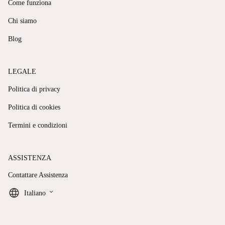
Come funziona
Chi siamo
Blog
LEGALE
Politica di privacy
Politica di cookies
Termini e condizioni
ASSISTENZA
Contattare Assistenza
keyboard_arrow_down
Italiano