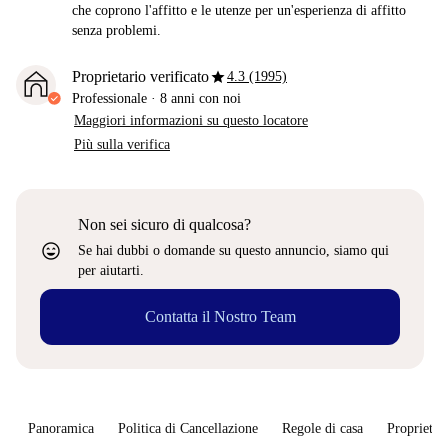
che coprono l'affitto e le utenze per un'esperienza di affitto
senza problemi.
star
Proprietario verificato
4.3 (1995)
Professionale
·
8 anni
con noi
Maggiori informazioni su questo locatore
Più sulla verifica
Non sei sicuro di qualcosa?
sentiment_very_satisfied
Se hai dubbi o domande su questo annuncio, siamo qui
per aiutarti.
Contatta il Nostro Team
Panoramica
Politica di Cancellazione
Regole di casa
Proprietar