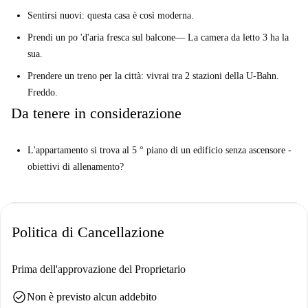
Sentirsi nuovi: questa casa è così moderna.
Prendi un po 'd'aria fresca sul balcone— La camera da letto 3 ha la
sua.
Prendere un treno per la città: vivrai tra 2 stazioni della U-Bahn.
Freddo.
Da tenere in considerazione
L'appartamento si trova al 5 ° piano di un edificio senza ascensore -
obiettivi di allenamento?
Politica di Cancellazione
Prima dell'approvazione del Proprietario
check_circle
Non è previsto alcun addebito