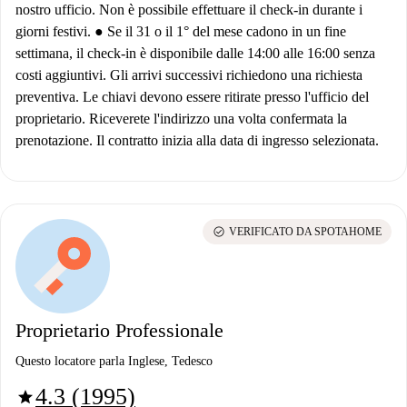
nostro ufficio. Non è possibile effettuare il check-in durante i
giorni festivi. ● Se il 31 o il 1° del mese cadono in un fine
settimana, il check-in è disponibile dalle 14:00 alle 16:00 senza
costi aggiuntivi. Gli arrivi successivi richiedono una richiesta
preventiva. Le chiavi devono essere ritirate presso l'ufficio del
proprietario. Riceverete l'indirizzo una volta confermata la
prenotazione. Il contratto inizia alla data di ingresso selezionata.
check_circle
VERIFICATO DA SPOTAHOME
Proprietario Professionale
Questo locatore parla Inglese, Tedesco
4.3 (1995)
star