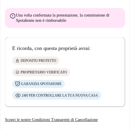
error
Una volta confermata la prenotazione, la commissione di
Spotahome
non è rimborsabile
E ricorda, con questa proprietà avrai:
lock
DEPOSITO PROTETTO
check_circle
PROPRIETARIO VERIFICATO
GARANZIA SPOTAHOME
24H PER CONTROLLARE LA TUA NUOVA CASA
Scopri le nostre Condizioni Trasparenti di Cancellazione