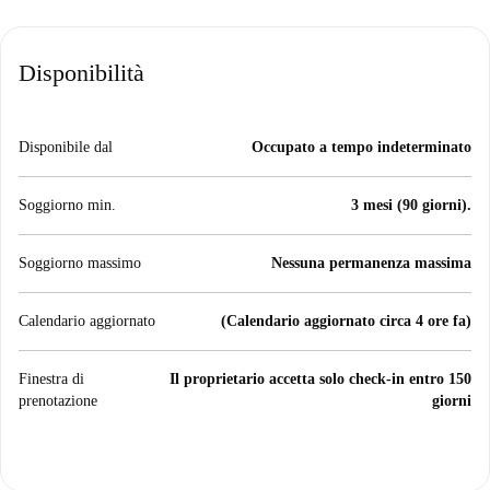
Disponibilità
Disponibile dal
Occupato a tempo indeterminato
Soggiorno min.
3 mesi (90 giorni).
Soggiorno massimo
Nessuna permanenza massima
Calendario aggiornato
(Calendario aggiornato circa 4 ore fa)
Finestra di
Il proprietario accetta solo check-in entro 150
prenotazione
giorni