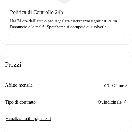
Politica di Controllo 24h
Hai 24 ore dall’arrivo per segnalare discrepanze significative tra
l'annuncio e la realtà. Spotahome si occuperà di risolverle.
Prezzi
Affitto mensile
520 €
al mese
info
Tipo di contratto
Quindicinale
Visualizza tutti i pagamenti