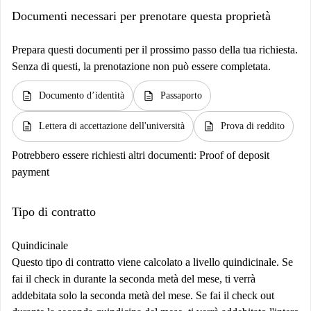
Documenti necessari per prenotare questa proprietà
Prepara questi documenti per il prossimo passo della tua richiesta.
Senza di questi, la prenotazione non può essere completata.
description
description
Documento d’identità
Passaporto
description
description
Lettera di accettazione dell'università
Prova di reddito
Potrebbero essere richiesti altri documenti:
Proof of deposit
payment
Tipo di contratto
Quindicinale
Questo tipo di contratto viene calcolato a livello quindicinale. Se
fai il check in durante la seconda metà del mese, ti verrà
addebitata solo la seconda metà del mese. Se fai il check out