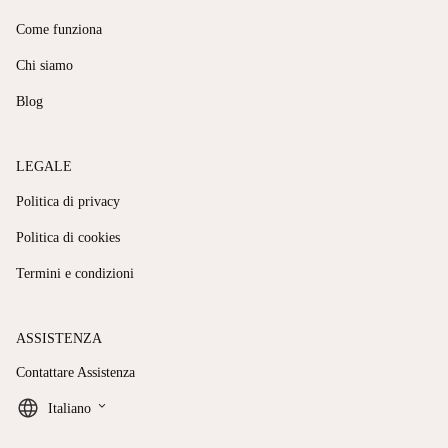
Come funziona
Chi siamo
Blog
LEGALE
Politica di privacy
Politica di cookies
Termini e condizioni
ASSISTENZA
Contattare Assistenza
keyboard_arrow_down
Italiano