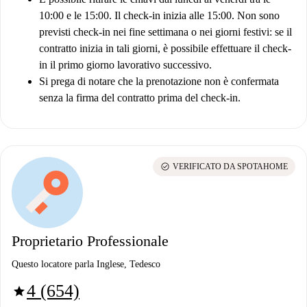
10:00 e le 15:00. Il check-in inizia alle 15:00. Non sono
previsti check-in nei fine settimana o nei giorni festivi: se il
contratto inizia in tali giorni, è possibile effettuare il check-
in il primo giorno lavorativo successivo.
Si prega di notare che la prenotazione non è confermata
senza la firma del contratto prima del check-in.
check_circle
VERIFICATO DA SPOTAHOME
Proprietario Professionale
Questo locatore parla Inglese, Tedesco
4 (654)
star