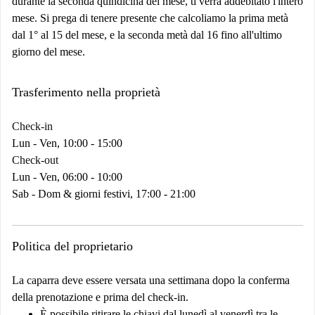
durante la seconda quindicina del mese, ti verrà addebitato l'intero
mese. Si prega di tenere presente che calcoliamo la prima metà
dal 1° al 15 del mese, e la seconda metà dal 16 fino all'ultimo
giorno del mese.
Trasferimento nella proprietà
Check-in
Lun - Ven, 10:00 - 15:00
Check-out
Lun - Ven, 06:00 - 10:00
Sab - Dom & giorni festivi, 17:00 - 21:00
Politica del proprietario
La caparra deve essere versata una settimana dopo la conferma
della prenotazione e prima del check-in.
È possibile ritirare le chiavi dal lunedì al venerdì tra le