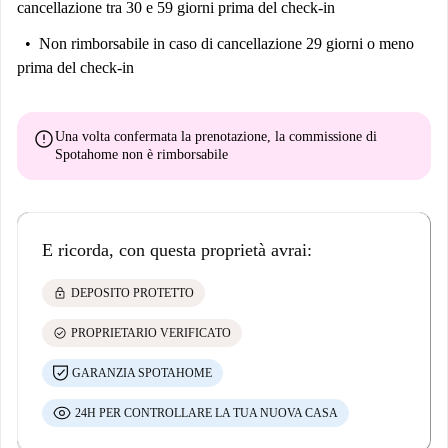
cancellazione tra 30 e 59 giorni prima del check-in
Non rimborsabile
in caso di cancellazione 29 giorni o meno
prima del check-in
error
Una volta confermata la prenotazione, la commissione di
Spotahome
non è rimborsabile
E ricorda, con questa proprietà avrai:
lock
DEPOSITO PROTETTO
check_circle
PROPRIETARIO VERIFICATO
GARANZIA SPOTAHOME
24H PER CONTROLLARE LA TUA NUOVA CASA