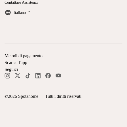
Contattare Assistenza
keyboard_arrow_down
Italiano
Metodi di pagamento
Scarica l'app
Seguici
©
2026
Spotahome —
Tutti i diritti riservati