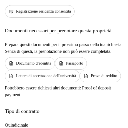
credit_score
Registrazione residenza consentita
Documenti necessari per prenotare questa proprietà
Prepara questi documenti per il prossimo passo della tua richiesta.
Senza di questi, la prenotazione non può essere completata.
description
description
Documento d’identità
Passaporto
description
description
Lettera di accettazione dell'università
Prova di reddito
Potrebbero essere richiesti altri documenti:
Proof of deposit
payment
Tipo di contratto
Quindicinale