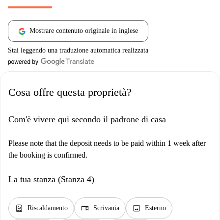
Mostrare contenuto originale in inglese
Stai leggendo una traduzione automatica realizzata
Cosa offre questa proprietà?
Com'è vivere qui secondo il padrone di casa
Please note that the deposit needs to be paid within 1 week after
the booking is confirmed.
La tua stanza (Stanza 4)
water_heater
desk
image
Riscaldamento
Scrivania
Esterno