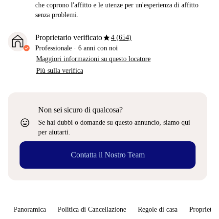
che coprono l'affitto e le utenze per un'esperienza di affitto
senza problemi.
star
Proprietario verificato
4 (654)
Professionale
·
6 anni
con noi
Maggiori informazioni su questo locatore
Più sulla verifica
Non sei sicuro di qualcosa?
sentiment_very_satisfied
Se hai dubbi o domande su questo annuncio, siamo qui
per aiutarti.
Contatta il Nostro Team
Panoramica
Politica di Cancellazione
Regole di casa
Proprietar