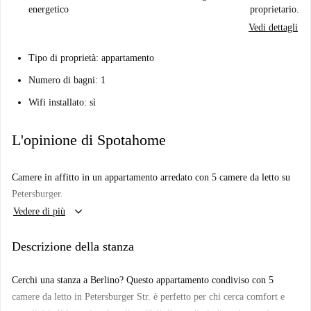
energetico
proprietario.
Vedi dettagli
Tipo di proprietà: appartamento
Numero di bagni: 1
Wifi installato: sì
L'opinione di Spotahome
Camere in affitto in un appartamento arredato con 5 camere da letto su
Petersburger.
keyboard_arrow_down
Vedere di più
Descrizione della stanza
Cerchi una stanza a Berlino? Questo appartamento condiviso con 5
camere da letto in Petersburger Str. è perfetto per chi cerca comfort e