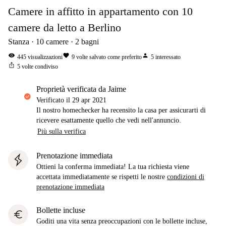
Camere in affitto in appartamento con 10
camere da letto a Berlino
Stanza
10
camere
2
bagni
visibility
favorite
person
445
visualizzazioni
9
volte salvato come preferito
5
interessato
ios_share
5
volte condiviso
proprietà verificata da Jaime
Verificato il
29 apr 2021
Il nostro homechecker ha recensito la casa per assicurarti di
ricevere esattamente quello che vedi nell'annuncio.
Più sulla verifica
Prenotazione immediata
Ottieni la conferma immediata! La tua richiesta viene
accettata immediatamente se rispetti le nostre
condizioni di
prenotazione immediata
Bollette incluse
euro
Goditi una vita senza preoccupazioni con le bollette incluse,