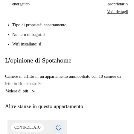
energetico
proprietario.
Vedi dettagli
Tipo di proprietà: appartamento
Numero di bagni: 2
Wifi installato: sì
L'opinione di Spotahome
Camere in affitto in un appartamento ammobiliato con 10 camere da
letto in Brückenstraße.
keyboard_arrow_down
Vedere di più
Altre stanze in questo appartamento
CONTROLLATO