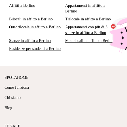
Affitti a Berlino
Appartamenti in affitto a
Berlino
Bilocali in affitto a Berlino
Trilocale in affitto a Berlino
Quadrilocale in affitto a Berlino
Appartamenti con più di 3
stanze in affitto a Berlino
Stanze in affitto a Berlino
Monolocali in affitto a Berlino
Residenze per studenti a Berlino
SPOTAHOME
Come funziona
Chi siamo
Blog
LEGALE