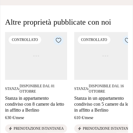
Altre proprietà pubblicate con noi
CONTROLLATO
CONTROLLATO
DISPONIBILE DAL 01
DISPONIBILE DAL 16
STANZA
STANZA
■
■
OTTOBRE
OTTOBRE
Stanza in appartamento
Stanza in un appartamento
condiviso con 8 camere da letto
condiviso con 5 camere da lett
in affitto a Berlino
in affitto a Berlino
630 €
/
mese
610 €
/
mese
electric_bolt
electric_bolt
PRENOTAZIONE ISTANTANEA
PRENOTAZIONE ISTANTANEA