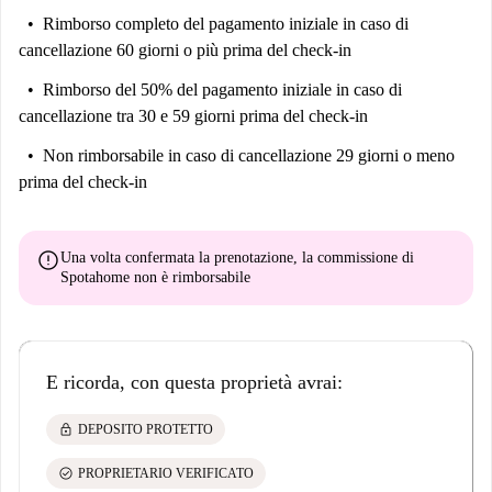
Rimborso completo del pagamento iniziale
in caso di
cancellazione 60 giorni o più prima del check-in
Rimborso del 50% del pagamento iniziale
in caso di
cancellazione tra 30 e 59 giorni prima del check-in
Non rimborsabile
in caso di cancellazione 29 giorni o meno
prima del check-in
error
Una volta confermata la prenotazione, la commissione di
Spotahome
non è rimborsabile
E ricorda, con questa proprietà avrai:
lock
DEPOSITO PROTETTO
check_circle
PROPRIETARIO VERIFICATO