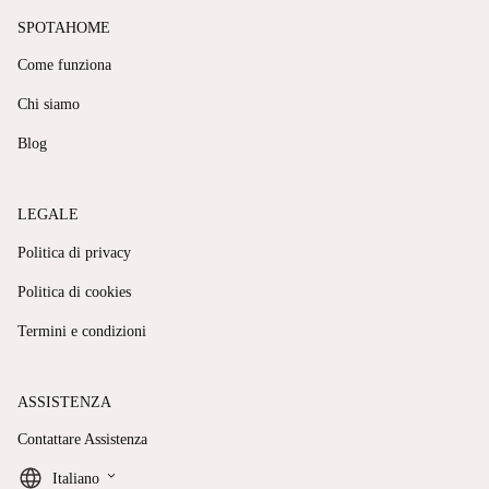
SPOTAHOME
Come funziona
Chi siamo
Blog
LEGALE
Politica di privacy
Politica di cookies
Termini e condizioni
ASSISTENZA
Contattare Assistenza
keyboard_arrow_down
Italiano