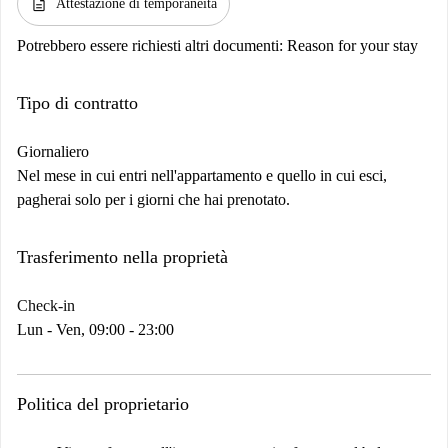
description
Attestazione di temporaneità
Potrebbero essere richiesti altri documenti:
Reason for your stay
Tipo di contratto
Giornaliero
Nel mese in cui entri nell'appartamento e quello in cui esci,
pagherai solo per i giorni che hai prenotato.
Trasferimento nella proprietà
Check-in
Lun - Ven, 09:00 - 23:00
Politica del proprietario