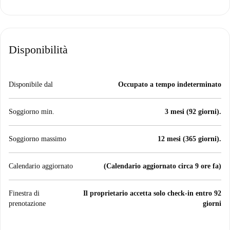
Disponibilità
Disponibile dal
Occupato a tempo indeterminato
Soggiorno min.
3 mesi (92 giorni).
Soggiorno massimo
12 mesi (365 giorni).
Calendario aggiornato
(Calendario aggiornato circa 9 ore fa)
Finestra di
Il proprietario accetta solo check-in entro 92
prenotazione
giorni