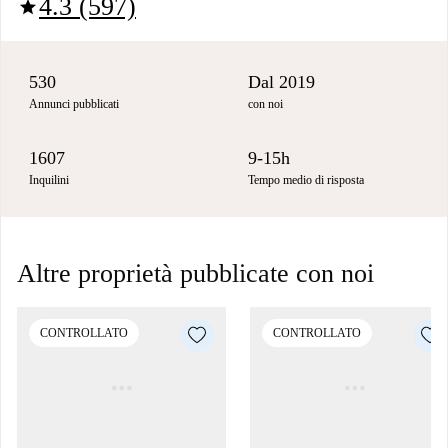
4.3 (597)
star
530
Dal 2019
Annunci pubblicati
con noi
1607
9-15h
Inquilini
Tempo medio di risposta
Altre proprietà pubblicate con noi
CONTROLLATO
CONTROLLATO