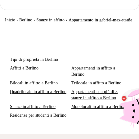
Inizio
›
Berlino
›
Stanze in affitto
›
Appartamento in gabriel-max-straße
Tipi di proprietà in Berlino
Affitti a Berlino
Appartamenti in affitto a
Berlino
Bilocali in affitto a Berlino
Trilocale in affitto a Berlino
Quadrilocale in affitto a Berlino
Appartamenti con più di 3
stanze in affitto a Berlino
Stanze in affitto a Berlino
Monolocali in affitto a Berlino
Residenze per studenti a Berlino