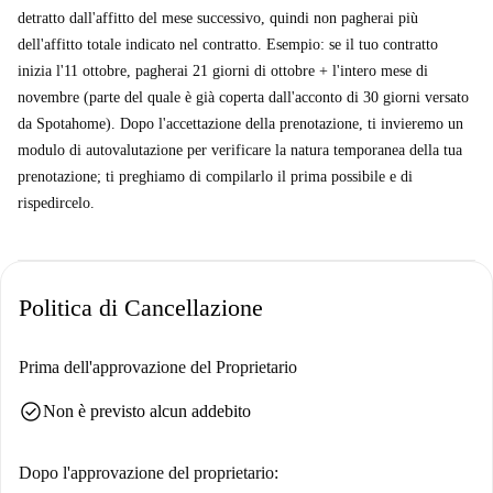
detratto dall'affitto del mese successivo, quindi non pagherai più
dell'affitto totale indicato nel contratto. Esempio: se il tuo contratto
inizia l'11 ottobre, pagherai 21 giorni di ottobre + l'intero mese di
novembre (parte del quale è già coperta dall'acconto di 30 giorni versato
da Spotahome). Dopo l'accettazione della prenotazione, ti invieremo un
modulo di autovalutazione per verificare la natura temporanea della tua
prenotazione; ti preghiamo di compilarlo il prima possibile e di
rispedircelo.
Politica di Cancellazione
Prima dell'approvazione del Proprietario
check_circle
Non è previsto alcun addebito
Dopo l'approvazione del proprietario: