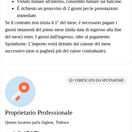
Vietato fumare all'interno, consentito fumare sul balcone.
È richiesto un preavviso di 2 giorni per le prenotazioni
immediate.
Se il contratto non inizia il 1° del mese, è necessario pagare i
giorni rimanenti del primo mese (dalla data di ingresso alla fine
del mese) entro 3 giorni dall'ingresso, oltre al pagamento
Spotahome. L'importo verrà detratto dal canone del mese
successivo (non si pagherà più del valore contrattuale).
check_circle
VERIFICATO DA SPOTAHOME
Proprietario Professionale
Questo locatore parla Inglese, Tedesco