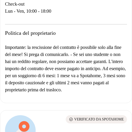
Check-out
Lun - Ven, 10:00 - 18:00
Politica del proprietario
Importante: la rescissione del contratto è possibile solo alla fine
del mese! Si prega di comunicarlo.
-
Se sei uno studente o non
hai un reddito regolare, non possiamo accettare garanti. L'intero
importo del contratto deve essere pagato in anticipo. Ad esempio,
per un soggiorno di 6 mesi: 1 mese va a Spotahome, 3 mesi sono
il deposito cauzionale e gli ultimi 2 mesi vanno pagati al
proprietario prima del trasloco.
check_circle
VERIFICATO DA SPOTAHOME