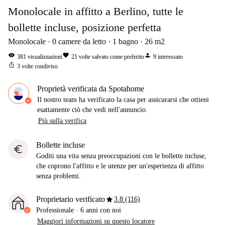
Monolocale in affitto a Berlino, tutte le
bollette incluse, posizione perfetta
Monolocale
0
camere da letto
1
bagno
26
m2
visibility
favorite
person
381
visualizzazioni
21
volte salvato come preferito
9
interessato
ios_share
3
volte condiviso
Proprietà verificata da Spotahome
Il nostro team ha verificato la casa per assicurarsi che ottieni
esattamente ciò che vedi nell'annuncio.
Più sulla verifica
Bollette incluse
euro
Goditi una vita senza preoccupazioni con le bollette incluse,
che coprono l'affitto e le utenze per un'esperienza di affitto
senza problemi.
star
Proprietario verificato
3.8 (116)
Professionale
·
6 anni
con noi
Maggiori informazioni su questo locatore