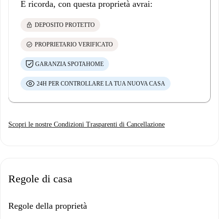
E ricorda, con questa proprietà avrai:
lock
DEPOSITO PROTETTO
check_circle
PROPRIETARIO VERIFICATO
GARANZIA SPOTAHOME
24H PER CONTROLLARE LA TUA NUOVA CASA
Scopri le nostre Condizioni Trasparenti di Cancellazione
Regole di casa
Regole della proprietà