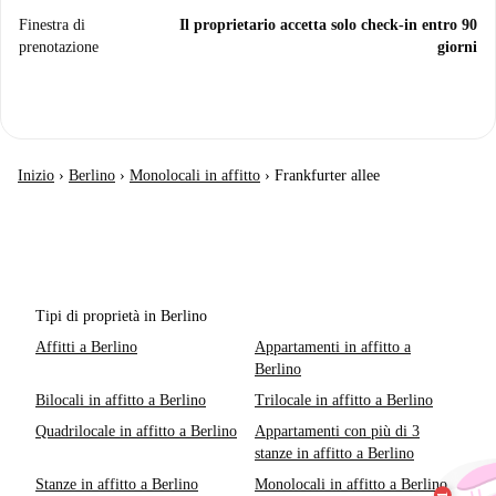
Finestra di
Il proprietario accetta solo check-in entro 90
prenotazione
giorni
Inizio
›
Berlino
›
Monolocali in affitto
›
Frankfurter allee
Tipi di proprietà in Berlino
Affitti a Berlino
Appartamenti in affitto a
Berlino
Bilocali in affitto a Berlino
Trilocale in affitto a Berlino
Quadrilocale in affitto a Berlino
Appartamenti con più di 3
stanze in affitto a Berlino
Stanze in affitto a Berlino
Monolocali in affitto a Berlino