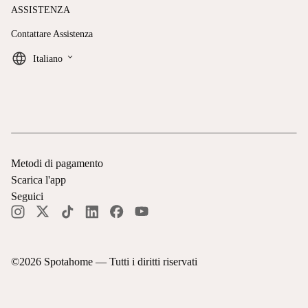
ASSISTENZA
Contattare Assistenza
keyboard_arrow_down
Italiano
Metodi di pagamento
Scarica l'app
Seguici
©
2026
Spotahome —
Tutti i diritti riservati