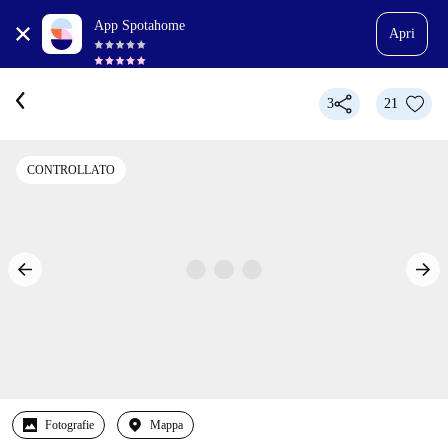
App Spotahome
Apri
3
21
CONTROLLATO
Fotografie
Mappa