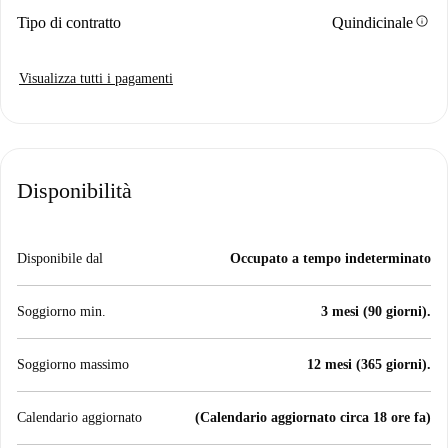
info
Tipo di contratto
Quindicinale
Visualizza tutti i pagamenti
Disponibilità
Disponibile dal
Occupato a tempo indeterminato
Soggiorno min.
3 mesi (90 giorni).
Soggiorno massimo
12 mesi (365 giorni).
Calendario aggiornato
(Calendario aggiornato circa 18 ore fa)