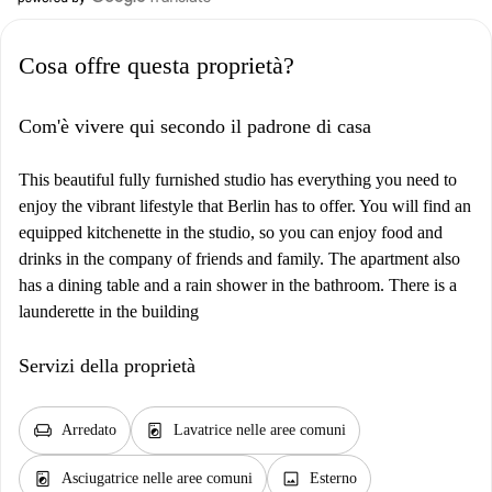
Cosa offre questa proprietà?
Com'è vivere qui secondo il padrone di casa
This beautiful fully furnished studio has everything you need to
enjoy the vibrant lifestyle that Berlin has to offer. You will find an
equipped kitchenette in the studio, so you can enjoy food and
drinks in the company of friends and family. The apartment also
has a dining table and a rain shower in the bathroom. There is a
launderette in the building
Servizi della proprietà
chair
local_laundry_service
Arredato
Lavatrice nelle aree comuni
local_laundry_service
image
Asciugatrice nelle aree comuni
Esterno