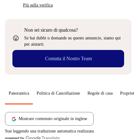
Più sulla verifica
Non sei sicuro di qualcosa?
sentiment_very_satisfied
Se hai dubbi o domande su questo annuncio, siamo qui
per aiutarti.
Contatta il Nostro Team
Panoramica
Politica di Cancellazione
Regole di casa
Proprietar
Mostrare contenuto originale in inglese
Stai leggendo una traduzione automatica realizzata