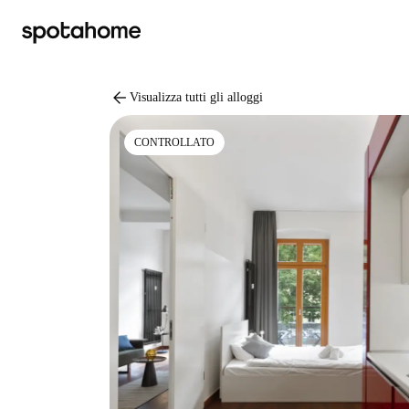
arrow_back
Visualizza tutti gli alloggi
CONTROLLATO