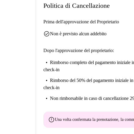
Politica di Cancellazione
Prima dell'approvazione del Proprietario
check_circle
Non è previsto alcun addebito
Dopo l'approvazione del proprietario:
Rimborso completo del pagamento iniziale
i
check-in
Rimborso del 50% del pagamento iniziale
in
check-in
Non rimborsabile
in caso di cancellazione 2
error
Una volta confermata la prenotazione, la co