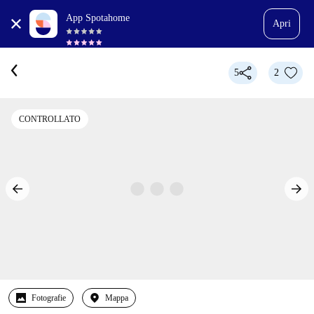
App Spotahome
Apri
5
2
CONTROLLATO
Fotografie
Mappa