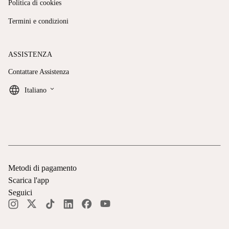
Politica di cookies
Termini e condizioni
ASSISTENZA
Contattare Assistenza
keyboard_arrow_down
Italiano
Metodi di pagamento
Scarica l'app
Seguici