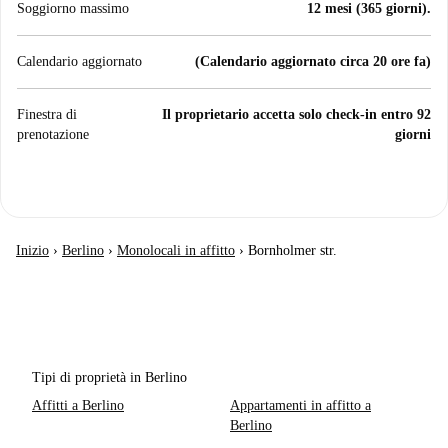
Soggiorno massimo
12 mesi (365 giorni).
Calendario aggiornato
(Calendario aggiornato circa 20 ore fa)
Finestra di
Il proprietario accetta solo check-in entro 92
prenotazione
giorni
Inizio
›
Berlino
›
Monolocali in affitto
›
Bornholmer str.
Tipi di proprietà in Berlino
Affitti a Berlino
Appartamenti in affitto a
Berlino