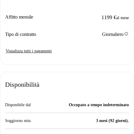
Affitto mensile
1199 €
al mese
info
Tipo di contratto
Giornaliero
Visualizza tutti i pagamenti
Disponibilità
Disponibile dal
Occupato a tempo indeterminato
Soggiorno min.
3 mesi (92 giorni).