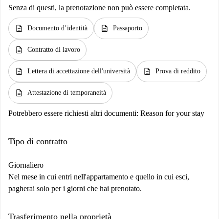
Senza di questi, la prenotazione non può essere completata.
description
description
Documento d’identità
Passaporto
description
Contratto di lavoro
description
description
Lettera di accettazione dell'università
Prova di reddito
description
Attestazione di temporaneità
Potrebbero essere richiesti altri documenti:
Reason for your stay
Tipo di contratto
Giornaliero
Nel mese in cui entri nell'appartamento e quello in cui esci,
pagherai solo per i giorni che hai prenotato.
Trasferimento nella proprietà