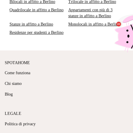
Bilocali in affitto a Berlino
Trilocale in affitto a Berlino
Quadrilocale in affitto a Berlino
Appartamenti con più di 3
stanze in affitto a Berlino
Stanze in affitto a Berlino
Monolocali in affitto a Berlino
Residenze per studenti a Berlino
SPOTAHOME
Come funziona
Chi siamo
Blog
LEGALE
Politica di privacy