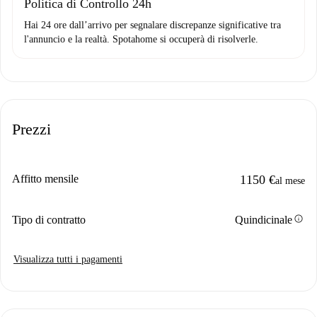
Politica di Controllo 24h
Hai 24 ore dall’arrivo per segnalare discrepanze significative tra
l'annuncio e la realtà. Spotahome si occuperà di risolverle.
Prezzi
Affitto mensile
1150 €
al mese
info
Tipo di contratto
Quindicinale
Visualizza tutti i pagamenti