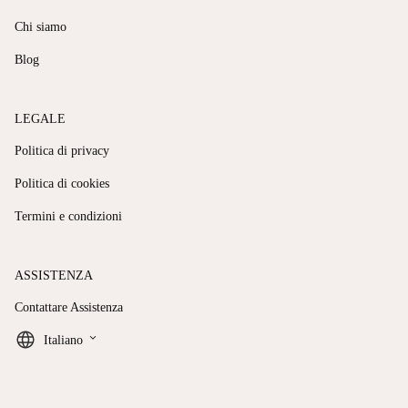
Chi siamo
Blog
LEGALE
Politica di privacy
Politica di cookies
Termini e condizioni
ASSISTENZA
Contattare Assistenza
keyboard_arrow_down
Italiano