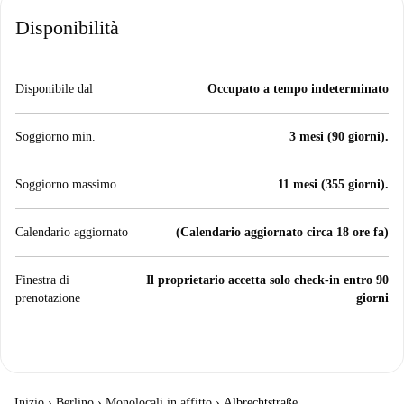
Disponibilità
Disponibile dal
Occupato a tempo indeterminato
Soggiorno min.
3 mesi (90 giorni).
Soggiorno massimo
11 mesi (355 giorni).
Calendario aggiornato
(Calendario aggiornato circa 18 ore fa)
Finestra di
Il proprietario accetta solo check-in entro 90
prenotazione
giorni
Inizio
›
Berlino
›
Monolocali in affitto
›
Albrechtstraße