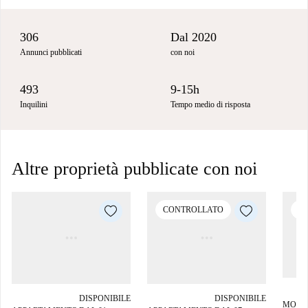
306
Dal 2020
Annunci pubblicati
con noi
493
9-15h
Inquilini
Tempo medio di risposta
Altre proprietà pubblicate con noi
CONTROLLATO
C
DISPONIBILE
DISPONIBILE
MONO