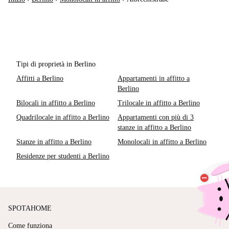
Tipi di proprietà in Berlino
Affitti a Berlino
Appartamenti in affitto a
Berlino
Bilocali in affitto a Berlino
Trilocale in affitto a Berlino
Quadrilocale in affitto a Berlino
Appartamenti con più di 3
stanze in affitto a Berlino
Stanze in affitto a Berlino
Monolocali in affitto a Berlino
Residenze per studenti a Berlino
SPOTAHOME
Come funziona