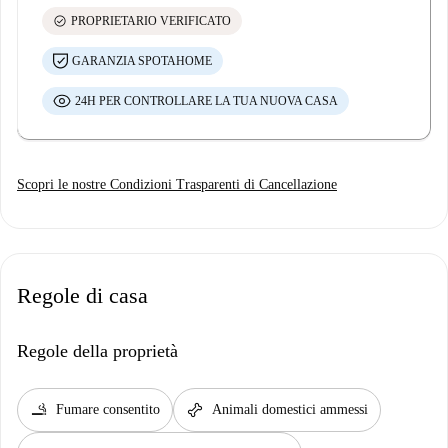
check_circle
PROPRIETARIO VERIFICATO
GARANZIA SPOTAHOME
24H PER CONTROLLARE LA TUA NUOVA CASA
Scopri le nostre Condizioni Trasparenti di Cancellazione
Regole di casa
Regole della proprietà
smoking_rooms
pet_supplies
Fumare consentito
Animali domestici ammessi