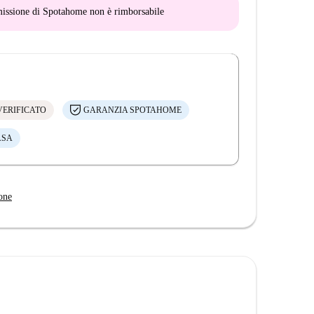
mmissione di Spotahome
non è rimborsabile
VERIFICATO
GARANZIA SPOTAHOME
ASA
one