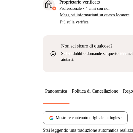
Proprietario verificato
Professionale
·
4 anni
con noi
Maggiori informazioni su questo locatore
Più sulla verifica
Non sei sicuro di qualcosa?
sentiment_very_satisfied
Se hai dubbi o domande su questo annunci
aiutarti.
Panoramica
Politica di Cancellazione
Regol
Mostrare contenuto originale in inglese
Stai leggendo una traduzione automatica realizz