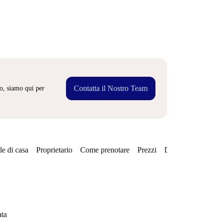
Contatta il Nostro Team
o, siamo qui per
e di casa
Proprietario
Come prenotare
Prezzi
Disponibilità
ata