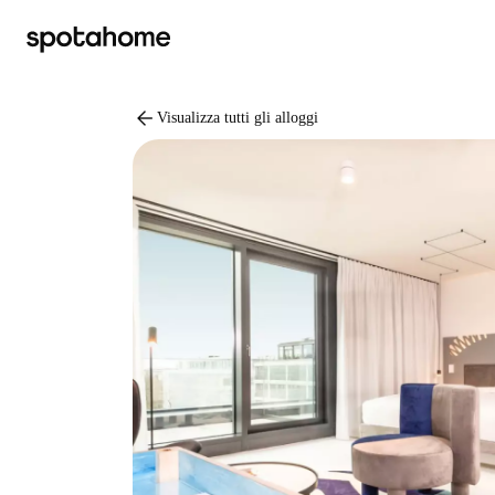
arrow_back
Visualizza tutti gli alloggi