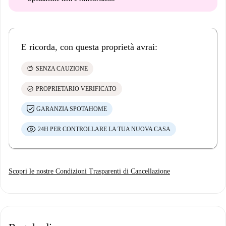
E ricorda, con questa proprietà avrai:
savings
SENZA CAUZIONE
check_circle
PROPRIETARIO VERIFICATO
GARANZIA SPOTAHOME
24H PER CONTROLLARE LA TUA NUOVA CASA
Scopri le nostre Condizioni Trasparenti di Cancellazione