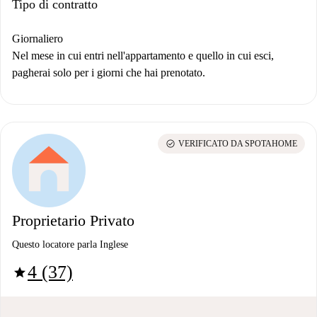
Tipo di contratto
Giornaliero
Nel mese in cui entri nell'appartamento e quello in cui esci,
pagherai solo per i giorni che hai prenotato.
check_circle
VERIFICATO DA SPOTAHOME
Proprietario Privato
Questo locatore parla Inglese
4 (37)
star