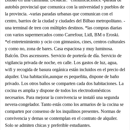
autobús provincial que comunica con la universidad y pueblos de
la provincia. -varias paradas urbanas que comunican con el
centro, barrios de la ciudad y ciudades del Bilbao metropolitano. -
una terminal de tren con múltiples destinos. *las compras diarias
con varios supermercados como Carrefour, Lidl, BM o Eroski.
*el entretenimiento y ocio con gimnasios, cines, centros culturales
y como no, zona de bares. Casa espaciosa y muy luminosa.
Balcón. Dos ascensores. Servicio de portería de día. Servicio de
vigilancia privada de noche, en calle. Los gastos de luz, agua,
wifi y recogida de basura orgánica están incluidos en el precio del
alquiler. Una habitación,aunque es pequeñita, dispone de baño
privado. Los otros baños se comparten cada dos habitaciones. La
cocina es amplia y dispone de todos los electrodomésticos
necesarios. Para mejorar la convivencia se instaló una segunda
nevera-congelador. Tanto estás como los armarios de la cocina se
comparten por consenso de los inquilinos presentes. Normas de
convivencia y demas se contemplan en el contrato de alquiler.
Solo se admiten chicas y preferible estudiantes.