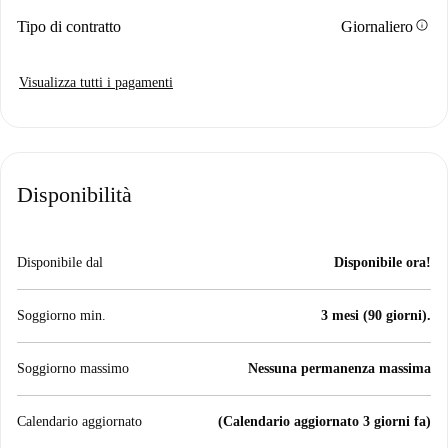
info
Tipo di contratto
Giornaliero
Visualizza tutti i pagamenti
Disponibilità
Disponibile dal
Disponibile ora!
Soggiorno min.
3 mesi (90 giorni).
Soggiorno massimo
Nessuna permanenza massima
Calendario aggiornato
(Calendario aggiornato 3 giorni fa)