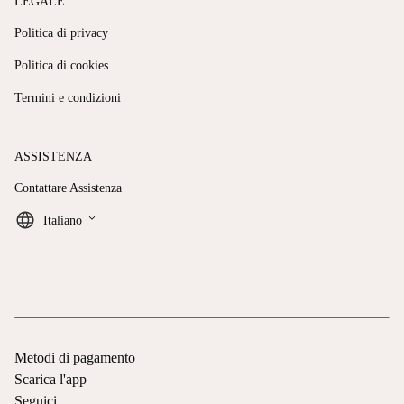
LEGALE
Politica di privacy
Politica di cookies
Termini e condizioni
ASSISTENZA
Contattare Assistenza
keyboard_arrow_down
Italiano
Metodi di pagamento
Scarica l'app
Seguici