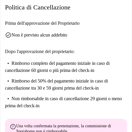
Politica di Cancellazione
Prima dell'approvazione del Proprietario
check_circle
Non è previsto alcun addebito
Dopo l'approvazione del proprietario:
Rimborso completo del pagamento iniziale
in caso di
cancellazione 60 giorni o più prima del check-in
Rimborso del 50% del pagamento iniziale
in caso di
cancellazione tra 30 e 59 giorni prima del check-in
Non rimborsabile
in caso di cancellazione 29 giorni o meno
prima del check-in
error
Una volta confermata la prenotazione, la commissione di
Spotahome
non è rimborsabile