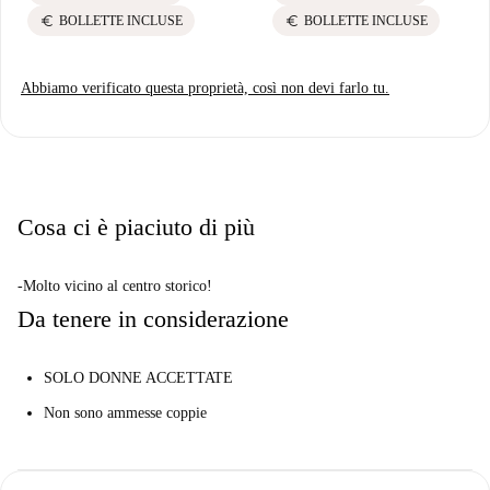
euro
euro
BOLLETTE INCLUSE
BOLLETTE INCLUSE
Abbiamo verificato questa proprietà, così non devi farlo tu.
Cosa ci è piaciuto di più
-Molto vicino al centro storico!
Da tenere in considerazione
SOLO DONNE ACCETTATE
Non sono ammesse coppie