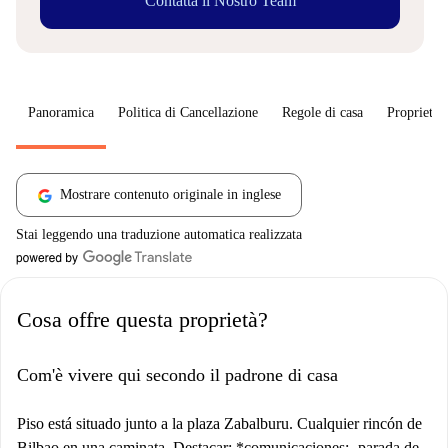
Contatta il Nostro Team
Panoramica
Politica di Cancellazione
Regole di casa
Proprietar
Mostrare contenuto originale in inglese
Stai leggendo una traduzione automatica realizzata
Cosa offre questa proprietà?
Com'è vivere qui secondo il padrone di casa
Piso está situado junto a la plaza Zabalburu. Cualquier rincón de
Bilbao en una caminata. Destacar: *comunicaciones: -parada de