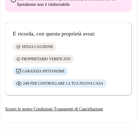
Spotahome
non è rimborsabile
E ricorda, con questa proprietà avrai:
savings
SENZA CAUZIONE
check_circle
PROPRIETARIO VERIFICATO
GARANZIA SPOTAHOME
24H PER CONTROLLARE LA TUA NUOVA CASA
Scopri le nostre Condizioni Trasparenti di Cancellazione