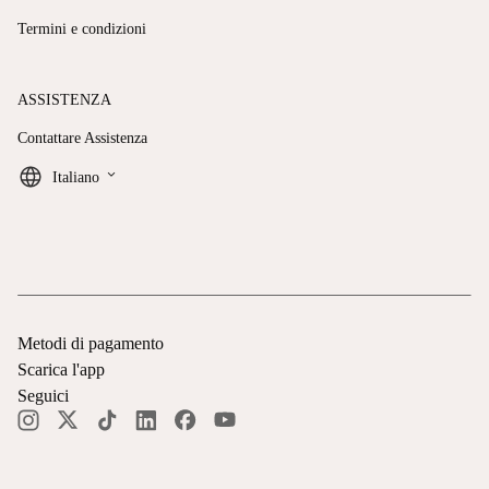
Termini e condizioni
ASSISTENZA
Contattare Assistenza
keyboard_arrow_down
Italiano
Metodi di pagamento
Scarica l'app
Seguici