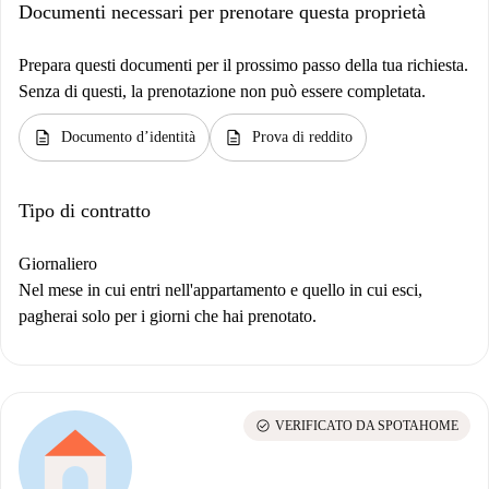
Documenti necessari per prenotare questa proprietà
Prepara questi documenti per il prossimo passo della tua richiesta.
Senza di questi, la prenotazione non può essere completata.
description
description
Documento d’identità
Prova di reddito
Tipo di contratto
Giornaliero
Nel mese in cui entri nell'appartamento e quello in cui esci,
pagherai solo per i giorni che hai prenotato.
check_circle
VERIFICATO DA SPOTAHOME