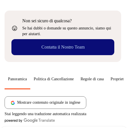
Non sei sicuro di qualcosa?
sentiment_very_satisfied
Se hai dubbi o domande su questo annuncio, siamo qui
per aiutarti.
Contatta il Nostro Team
Panoramica
Politica di Cancellazione
Regole di casa
Proprietar
Mostrare contenuto originale in inglese
Stai leggendo una traduzione automatica realizzata