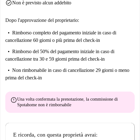
check_circle
Non è previsto alcun addebito
Dopo l'approvazione del proprietario:
Rimborso completo del pagamento iniziale
in caso di
cancellazione 60 giorni o più prima del check-in
Rimborso del 50% del pagamento iniziale
in caso di
cancellazione tra 30 e 59 giorni prima del check-in
Non rimborsabile
in caso di cancellazione 29 giorni o meno
prima del check-in
error
Una volta confermata la prenotazione, la commissione di
Spotahome
non è rimborsabile
E ricorda, con questa proprietà avrai: