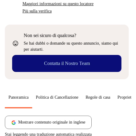
Maggiori informazioni su questo locatore
Più sulla verifica
Non sei sicuro di qualcosa?
sentiment_very_satisfied
Se hai dubbi o domande su questo annuncio, siamo qui
per aiutarti.
Contatta il Nostro Team
Panoramica
Politica di Cancellazione
Regole di casa
Proprietar
Mostrare contenuto originale in inglese
Stai leggendo una traduzione automatica realizzata