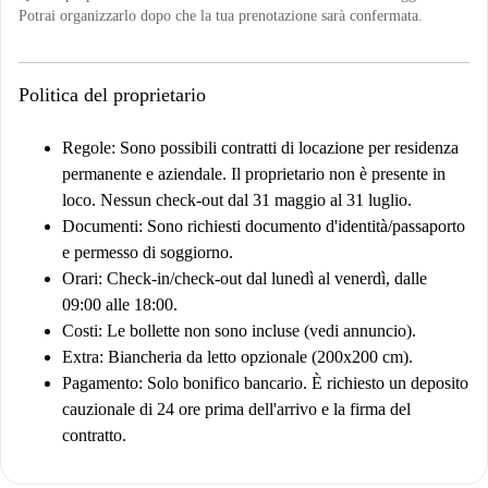
Potrai organizzarlo dopo che la tua prenotazione sarà confermata.
Politica del proprietario
Regole:
Sono possibili contratti di locazione per residenza
permanente e aziendale. Il proprietario non è presente in
loco. Nessun check-out dal 31 maggio al 31 luglio.
Documenti:
Sono richiesti documento d'identità/passaporto
e permesso di soggiorno.
Orari:
Check-in/check-out dal lunedì al venerdì, dalle
09:00 alle 18:00.
Costi:
Le bollette non sono incluse (vedi annuncio).
Extra:
Biancheria da letto opzionale (200x200 cm).
Pagamento:
Solo bonifico bancario. È richiesto un deposito
cauzionale di 24 ore prima dell'arrivo e la firma del
contratto.