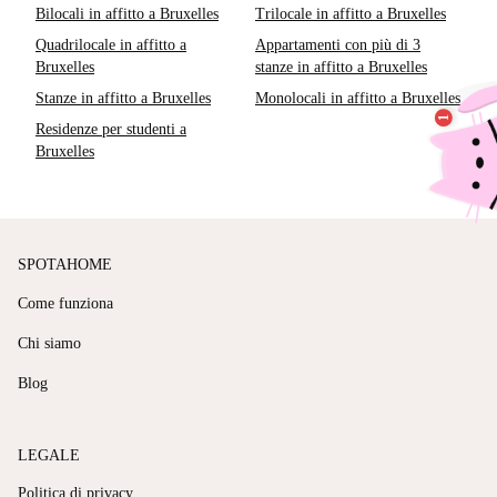
Bilocali in affitto a Bruxelles
Trilocale in affitto a Bruxelles
Quadrilocale in affitto a
Appartamenti con più di 3
Bruxelles
stanze in affitto a Bruxelles
Stanze in affitto a Bruxelles
Monolocali in affitto a Bruxelles
Residenze per studenti a
Bruxelles
SPOTAHOME
Come funziona
Chi siamo
Blog
LEGALE
Politica di privacy