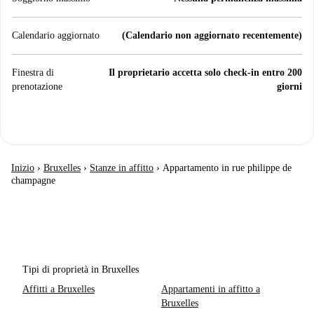
Calendario aggiornato
(Calendario non aggiornato recentemente)
Finestra di
Il proprietario accetta solo check-in entro 200
prenotazione
giorni
Inizio
›
Bruxelles
›
Stanze in affitto
›
Appartamento in rue philippe de
champagne
Tipi di proprietà in Bruxelles
Affitti a Bruxelles
Appartamenti in affitto a
Bruxelles