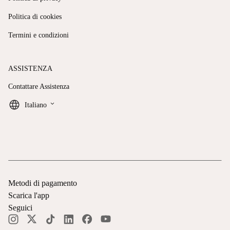
Politica di cookies
Termini e condizioni
ASSISTENZA
Contattare Assistenza
keyboard_arrow_down
Italiano
Metodi di pagamento
Scarica l'app
Seguici