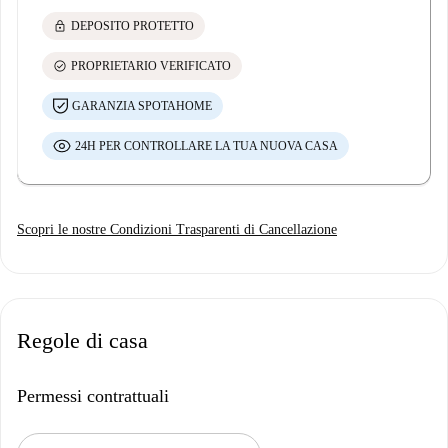
lock
DEPOSITO PROTETTO
check_circle
PROPRIETARIO VERIFICATO
GARANZIA SPOTAHOME
24H PER CONTROLLARE LA TUA NUOVA CASA
Scopri le nostre Condizioni Trasparenti di Cancellazione
Regole di casa
Permessi contrattuali