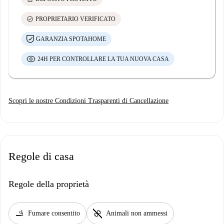
check_circle
PROPRIETARIO VERIFICATO
GARANZIA SPOTAHOME
24H PER CONTROLLARE LA TUA NUOVA CASA
Scopri le nostre Condizioni Trasparenti di Cancellazione
Regole di casa
Regole della proprietà
smoking_rooms
pet_supplies
Fumare consentito
Animali non ammessi