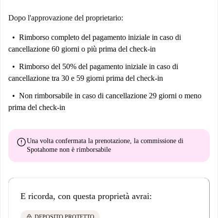
Dopo l'approvazione del proprietario:
Rimborso completo del pagamento iniziale
in caso di
cancellazione 60 giorni o più prima del check-in
Rimborso del 50% del pagamento iniziale
in caso di
cancellazione tra 30 e 59 giorni prima del check-in
Non rimborsabile
in caso di cancellazione 29 giorni o meno
prima del check-in
error
Una volta confermata la prenotazione, la commissione di
Spotahome
non è rimborsabile
E ricorda, con questa proprietà avrai:
lock
DEPOSITO PROTETTO