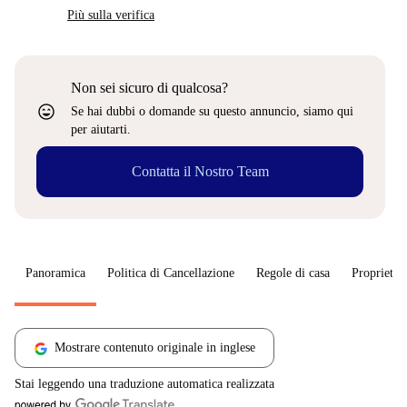
Più sulla verifica
Non sei sicuro di qualcosa?
sentiment_very_satisfied
Se hai dubbi o domande su questo annuncio, siamo qui
per aiutarti.
Contatta il Nostro Team
Panoramica
Politica di Cancellazione
Regole di casa
Proprietar
Mostrare contenuto originale in inglese
Stai leggendo una traduzione automatica realizzata