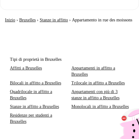
Inizio
›
Bruxelles
›
Stanze in affitto
›
Appartamento in rue des moissons
Tipi di proprietà in Bruxelles
Affitti a Bruxelles
Appartamenti in affitto a
Bruxelles
Bilocali in affitto a Bruxelles
Trilocale in affitto a Bruxelles
Quadrilocale in affitto a
Appartamenti con più di 3
Bruxelles
stanze in affitto a Bruxelles
Stanze in affitto a Bruxelles
Monolocali in affitto a Bruxelles
Residenze per studenti a
Bruxelles