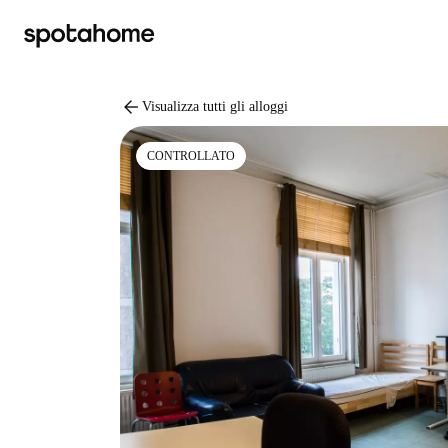
arrow_back
Visualizza tutti gli alloggi
CONTROLLATO