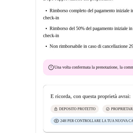
Rimborso completo del pagamento iniziale
i
check-in
Rimborso del 50% del pagamento iniziale
in
check-in
Non rimborsabile
in caso di cancellazione 2
error
Una volta confermata la prenotazione, la co
E ricorda, con questa proprietà avrai:
lock
check_circle
DEPOSITO PROTETTO
PROPRIETAR
24H PER CONTROLLARE LA TUA NUOVA C