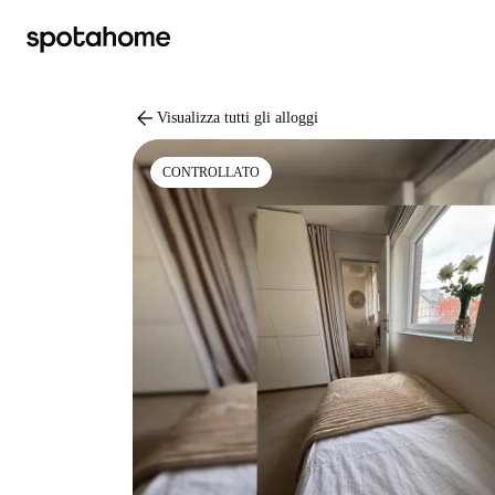
arrow_back
Visualizza tutti gli alloggi
CONTROLLATO