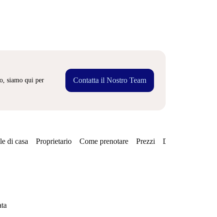
Contatta il Nostro Team
o, siamo qui per
e di casa
Proprietario
Come prenotare
Prezzi
Disponibilità
ata