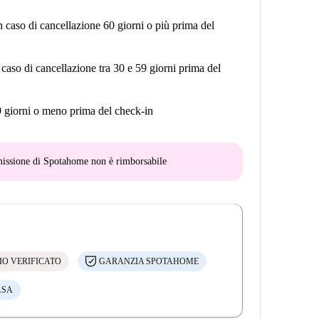
n caso di cancellazione 60 giorni o più prima del
 caso di cancellazione tra 30 e 59 giorni prima del
9 giorni o meno prima del check-in
mmissione di Spotahome
non è rimborsabile
IO VERIFICATO
GARANZIA SPOTAHOME
ASA