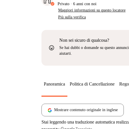
Privato
·
6 anni
con noi
Maggiori informazioni su questo locatore
Più sulla verifica
Non sei sicuro di qualcosa?
sentiment_very_satisfied
Se hai dubbi o domande su questo annunci
aiutarti.
Panoramica
Politica di Cancellazione
Regol
Mostrare contenuto originale in inglese
Stai leggendo una traduzione automatica realizz