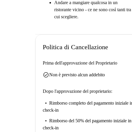
Andare a mangiare qualcosa in un
ristorante vicino - ce ne sono così tanti tra
cui scegliere.
Politica di Cancellazione
Prima dell'approvazione del Proprietario
check_circle
Non è previsto alcun addebito
Dopo l'approvazione del proprietario:
Rimborso completo del pagamento iniziale
i
check-in
Rimborso del 50% del pagamento iniziale
in
check-in