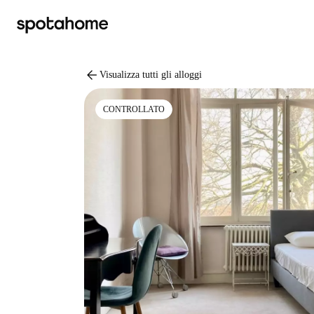
arrow_back
Visualizza tutti gli alloggi
CONTROLLATO