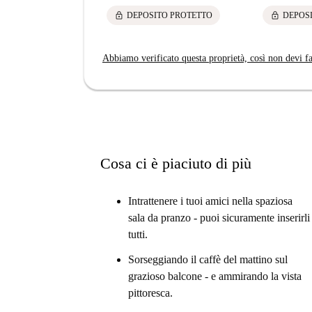
lock
lock
DEPOSITO PROTETTO
DEPOS
Abbiamo verificato questa proprietà, così non devi fa
Cosa ci è piaciuto di più
Intrattenere i tuoi amici nella spaziosa
sala da pranzo - puoi sicuramente inserirli
tutti.
Sorseggiando il caffè del mattino sul
grazioso balcone - e ammirando la vista
pittoresca.