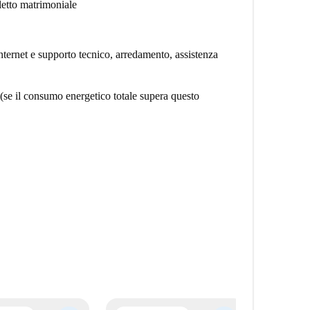
 letto matrimoniale
internet e supporto tecnico, arredamento, assistenza
(se il consumo energetico totale supera questo
ù cosmopolite d'Europa?