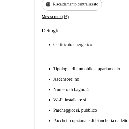
water_heater
Riscaldamento centralizzato
Mostra tutti (16)
Dettagli
Certificato energetico
Tipologia di immobile: appartamento
Ascensore: no
Numero di bagni: 4
Wi-Fi installato: sì
Parcheggio: sì, pubblico
Pacchetto opzionale di biancheria da letto