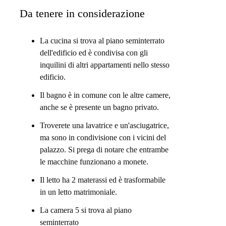
Da tenere in considerazione
troverse. Moderno, vivace, multiculturale: questo è il
a te scoprirlo.
La cucina si trova al piano seminterrato
dell'edificio ed è condivisa con gli
inquilini di altri appartamenti nello stesso
edificio.
Il bagno è in comune con le altre camere,
anche se è presente un bagno privato.
Troverete una lavatrice e un'asciugatrice,
ma sono in condivisione con i vicini del
palazzo. Si prega di notare che entrambe
le macchine funzionano a monete.
Il letto ha 2 materassi ed è trasformabile
in un letto matrimoniale.
La camera 5 si trova al piano
seminterrato