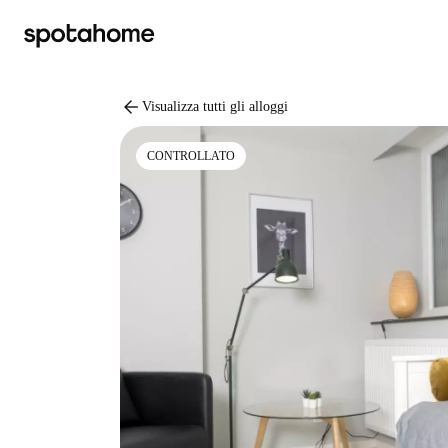
arrow_back
Visualizza tutti gli alloggi
CONTROLLATO