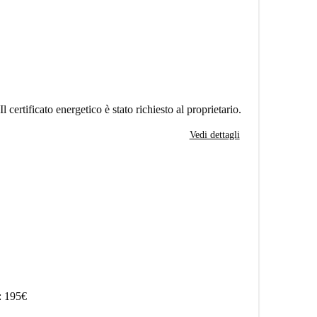
Il certificato energetico è stato richiesto al proprietario.
Vedi dettagli
: 195€