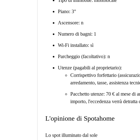
Tipo di immobile: monolocale
Piano: 3°
Ascensore: n
Numero di bagni: 1
Wi-Fi installato: sì
Parcheggio (facoltativo): n
Utenze (pagabili al proprietario):
Corrispettivo forfettario (assicuraz
arredamento, tasse, assistenza tecni
Pacchetto utenze: 70 € al mese di a
importo, l'eccedenza verrà detratta 
L'opinione di Spotahome
Lo spot illuminato dal sole