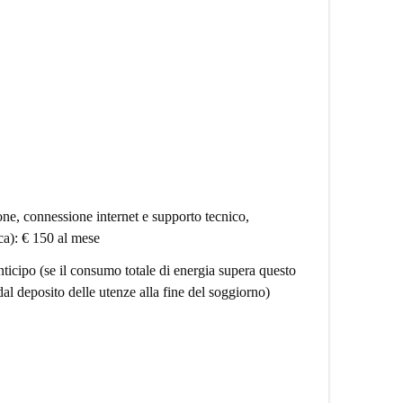
ione, connessione internet e supporto tecnico,
ca): € 150 al mese
nticipo (se il consumo totale di energia supera questo
dal deposito delle utenze alla fine del soggiorno)