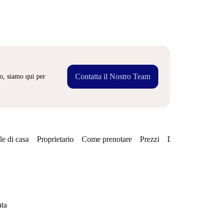
Contatta il Nostro Team
o, siamo qui per
e di casa
Proprietario
Come prenotare
Prezzi
Disponibilità
Qu
ata