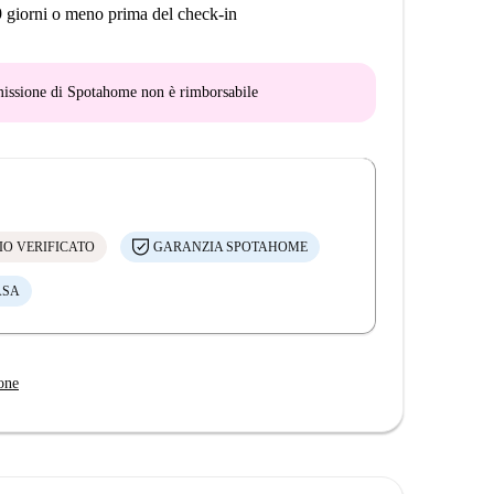
9 giorni o meno prima del check-in
mmissione di Spotahome
non è rimborsabile
IO VERIFICATO
GARANZIA SPOTAHOME
ASA
one