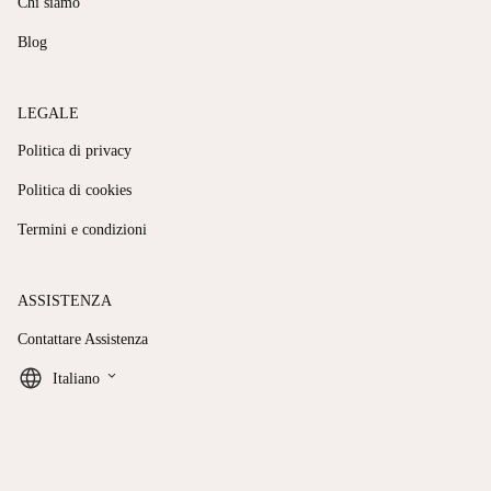
Chi siamo
Blog
LEGALE
Politica di privacy
Politica di cookies
Termini e condizioni
ASSISTENZA
Contattare Assistenza
keyboard_arrow_down
Italiano