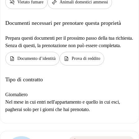
smoke_free
pet_supplies
Vietato fumare
Animali domestici ammessi
Documenti necessari per prenotare questa proprietà
Prepara questi documenti per il prossimo passo della tua richiesta.
Senza di questi, la prenotazione non può essere completata.
description
description
Documento d’identità
Prova di reddito
Tipo di contratto
Giornaliero
Nel mese in cui entri nell'appartamento e quello in cui esci,
pagherai solo per i giorni che hai prenotato.