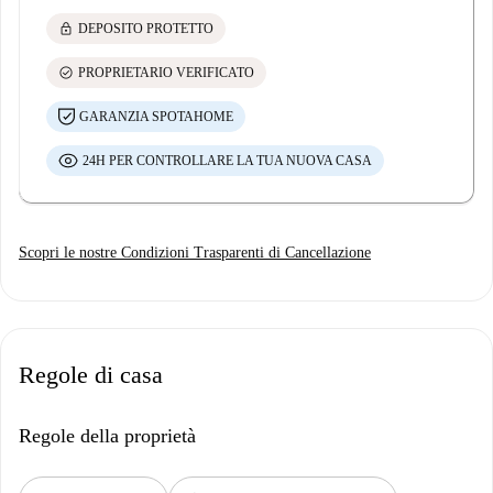
lock
DEPOSITO PROTETTO
check_circle
PROPRIETARIO VERIFICATO
GARANZIA SPOTAHOME
24H PER CONTROLLARE LA TUA NUOVA CASA
Scopri le nostre Condizioni Trasparenti di Cancellazione
Regole di casa
Regole della proprietà