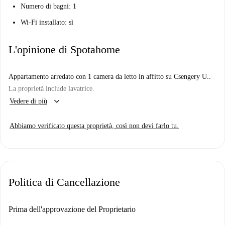
Numero di bagni: 1
Wi-Fi installato: sì
L'opinione di Spotahome
Appartamento arredato con 1 camera da letto in affitto su Csengery U..
La proprietà include lavatrice.
keyboard_arrow_down
Vedere di più
Abbiamo verificato questa proprietà, così non devi farlo tu.
Politica di Cancellazione
Prima dell'approvazione del Proprietario