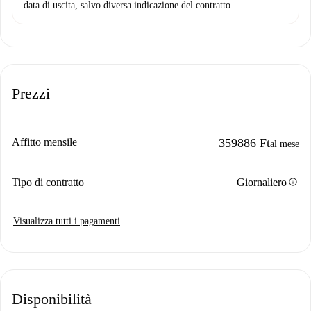
data di uscita, salvo diversa indicazione del contratto.
Prezzi
Affitto mensile
359886 Ft
al mese
info
Tipo di contratto
Giornaliero
Visualizza tutti i pagamenti
Disponibilità