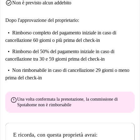
check_circle
Non è previsto alcun addebito
Dopo l'approvazione del proprietario:
Rimborso completo del pagamento iniziale
in caso di
cancellazione 60 giorni o più prima del check-in
Rimborso del 50% del pagamento iniziale
in caso di
cancellazione tra 30 e 59 giorni prima del check-in
Non rimborsabile
in caso di cancellazione 29 giorni o meno
prima del check-in
error
Una volta confermata la prenotazione, la commissione di
Spotahome
non è rimborsabile
E ricorda, con questa proprietà avrai: