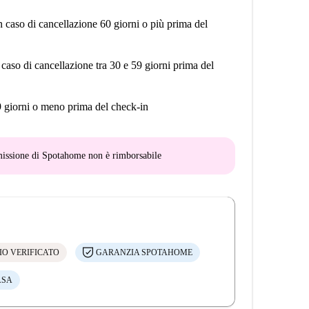
n caso di cancellazione 60 giorni o più prima del
 caso di cancellazione tra 30 e 59 giorni prima del
9 giorni o meno prima del check-in
mmissione di Spotahome
non è rimborsabile
IO VERIFICATO
GARANZIA SPOTAHOME
ASA