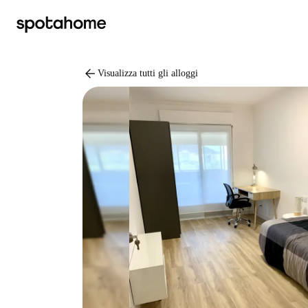
arrow_back
Visualizza tutti gli alloggi