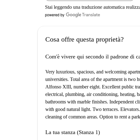
Stai leggendo una traduzione automatica realizz
Cosa offre questa proprietà?
Com'è vivere qui secondo il padrone di c
Very luxurious, spacious, and welcoming apartmen
universities. Total area of the apartment is ​​tw
Alfonso XIII, number eight. Excellent public t
electrical, plumbing, air conditioning, heating, b
bathrooms with marble finishes. Independent cl
with good natural light. Two terraces. Elevators. 
cleaning of common areas. Option to rent a parki
La tua stanza (Stanza 1)