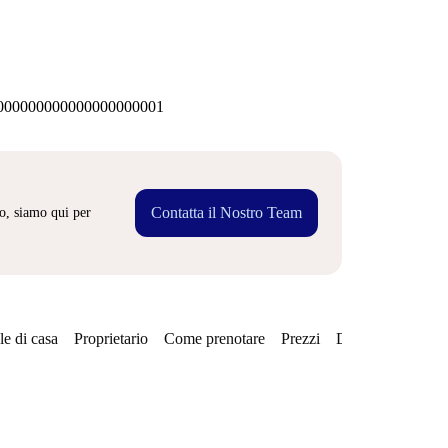
00000000000000000001
Contatta il Nostro Team
o, siamo qui per
e di casa
Proprietario
Come prenotare
Prezzi
Disponibilità