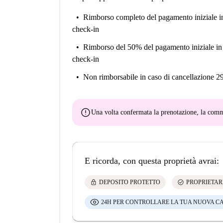
Rimborso completo del pagamento iniziale
i
check-in
Rimborso del 50% del pagamento iniziale
in
check-in
Non rimborsabile
in caso di cancellazione 2
error
Una volta confermata la prenotazione, la co
E ricorda, con questa proprietà avrai:
lock
check_circle
DEPOSITO PROTETTO
PROPRIETAR
24H PER CONTROLLARE LA TUA NUOVA C