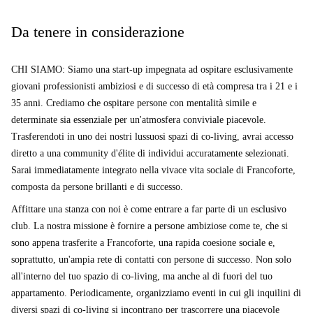
Da tenere in considerazione
CHI SIAMO: Siamo una start-up impegnata ad ospitare esclusivamente
giovani professionisti ambiziosi e di successo di età compresa tra i 21 e i
35 anni. Crediamo che ospitare persone con mentalità simile e
determinate sia essenziale per un'atmosfera conviviale piacevole.
Trasferendoti in uno dei nostri lussuosi spazi di co-living, avrai accesso
diretto a una community d'élite di individui accuratamente selezionati.
Sarai immediatamente integrato nella vivace vita sociale di Francoforte,
composta da persone brillanti e di successo.
Affittare una stanza con noi è come entrare a far parte di un esclusivo
club. La nostra missione è fornire a persone ambiziose come te, che si
sono appena trasferite a Francoforte, una rapida coesione sociale e,
soprattutto, un'ampia rete di contatti con persone di successo. Non solo
all'interno del tuo spazio di co-living, ma anche al di fuori del tuo
appartamento. Periodicamente, organizziamo eventi in cui gli inquilini di
diversi spazi di co-living si incontrano per trascorrere una piacevole