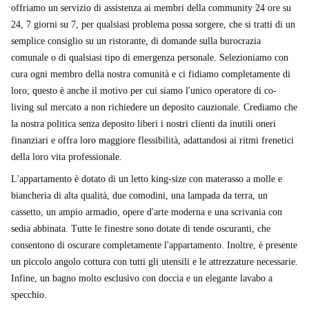
offriamo un servizio di assistenza ai membri della community 24 ore su
24, 7 giorni su 7, per qualsiasi problema possa sorgere, che si tratti di un
semplice consiglio su un ristorante, di domande sulla burocrazia
comunale o di qualsiasi tipo di emergenza personale. Selezioniamo con
cura ogni membro della nostra comunità e ci fidiamo completamente di
loro; questo è anche il motivo per cui siamo l'unico operatore di co-
living sul mercato a non richiedere un deposito cauzionale. Crediamo che
la nostra politica senza deposito liberi i nostri clienti da inutili oneri
finanziari e offra loro maggiore flessibilità, adattandosi ai ritmi frenetici
della loro vita professionale.
L'appartamento è dotato di un letto king-size con materasso a molle e
biancheria di alta qualità, due comodini, una lampada da terra, un
cassetto, un ampio armadio, opere d'arte moderna e una scrivania con
sedia abbinata. Tutte le finestre sono dotate di tende oscuranti, che
consentono di oscurare completamente l'appartamento. Inoltre, è presente
un piccolo angolo cottura con tutti gli utensili e le attrezzature necessarie.
Infine, un bagno molto esclusivo con doccia e un elegante lavabo a
specchio.