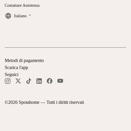
Contattare Assistenza
keyboard_arrow_down
Italiano
Metodi di pagamento
Scarica l'app
Seguici
©
2026
Spotahome —
Tutti i diritti riservati