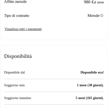
Affitto mensile
980 €
al mese
info
Tipo di contratto
Mensile
Visualizza tutti i pagamenti
Disponibilità
Disponibile dal
Disponibile ora!
Soggiorno min.
1 mese (30 giorni).
Soggiorno massimo
5 mesi (165 giorni).