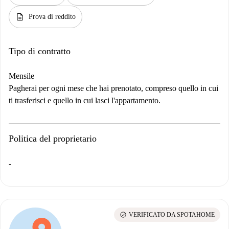
description
Prova di reddito
Tipo di contratto
Mensile
Pagherai per ogni mese che hai prenotato, compreso quello in cui
ti trasferisci e quello in cui lasci l'appartamento.
Politica del proprietario
-
check_circle
VERIFICATO DA SPOTAHOME