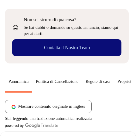
Non sei sicuro di qualcosa?
sentiment_very_satisfied
Se hai dubbi o domande su questo annuncio, siamo qui
per aiutarti.
Contatta il Nostro Team
Panoramica
Politica di Cancellazione
Regole di casa
Proprietar
Mostrare contenuto originale in inglese
Stai leggendo una traduzione automatica realizzata