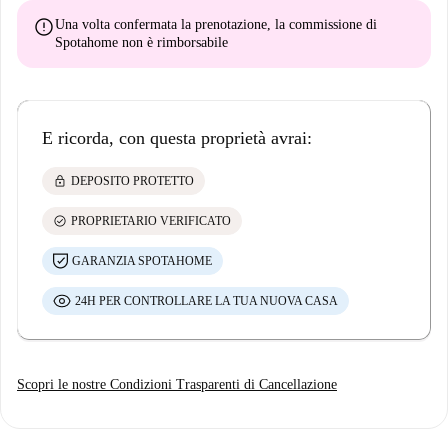
error
Una volta confermata la prenotazione, la commissione di
Spotahome
non è rimborsabile
E ricorda, con questa proprietà avrai:
lock
DEPOSITO PROTETTO
check_circle
PROPRIETARIO VERIFICATO
GARANZIA SPOTAHOME
24H PER CONTROLLARE LA TUA NUOVA CASA
Scopri le nostre Condizioni Trasparenti di Cancellazione