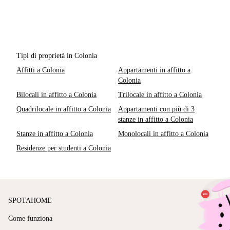
Tipi di proprietà in Colonia
Affitti a Colonia
Appartamenti in affitto a
Colonia
Bilocali in affitto a Colonia
Trilocale in affitto a Colonia
Quadrilocale in affitto a Colonia
Appartamenti con più di 3
stanze in affitto a Colonia
Stanze in affitto a Colonia
Monolocali in affitto a Colonia
Residenze per studenti a Colonia
SPOTAHOME
Come funziona