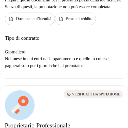
Senza di questi, la prenotazione non può essere completata.
description
description
Documento d’identità
Prova di reddito
Tipo di contratto
Giornaliero
Nel mese in cui entri nell'appartamento e quello in cui esci,
pagherai solo per i giorni che hai prenotato.
check_circle
VERIFICATO DA SPOTAHOME
Proprietario Professionale