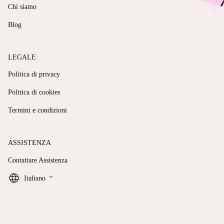
Chi siamo
Blog
LEGALE
Politica di privacy
Politica di cookies
Termini e condizioni
ASSISTENZA
Contattare Assistenza
keyboard_arrow_down
Italiano