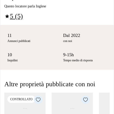
Questo locatore parla Inglese
5 (5)
star
11
Dal 2022
Annunci pubblicati
con noi
10
9-15h
Inquilini
Tempo medio di risposta
Altre proprietà pubblicate con noi
CONTROLLATO