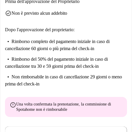
Prima dell'approvazione del Proprietario
check_circle
Non è previsto alcun addebito
Dopo l'approvazione del proprietario:
Rimborso completo del pagamento iniziale
in caso di
cancellazione 60 giorni o più prima del check-in
Rimborso del 50% del pagamento iniziale
in caso di
cancellazione tra 30 e 59 giorni prima del check-in
Non rimborsabile
in caso di cancellazione 29 giorni o meno
prima del check-in
error
Una volta confermata la prenotazione, la commissione di
Spotahome
non è rimborsabile