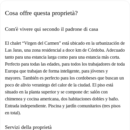
Cosa offre questa proprietà?
Com'è vivere qui secondo il padrone di casa
El chalet “Virgen del Carmen” está ubicado en la urbanización de
Las Jaras, una zona residencial a doce km de Córdoba. Adecuado
tanto para una estancia larga como para una estancia más corta.
Perfecto para todas las edades, para todos los trabajadores de toda
Europa que trabajan de forma inteligente, para jóvenes y
mayores. También es perfecto para los cordobeses que buscan un
poco de alivio veraniego del calor de la ciudad. El piso está
situado en la planta superior y se compone de: salón con
chimenea y cocina americana, dos habitaciones dobles y baño.
Entrada independiente. Piscina y jardín comunitarios (tres pisos
en total).
Servizi della proprietà