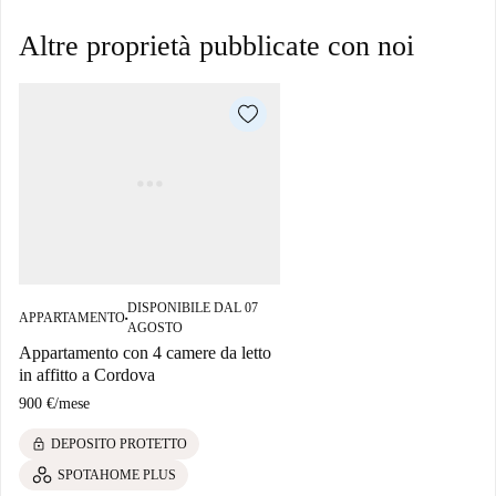
Altre proprietà pubblicate con noi
DISPONIBILE DAL 07
APPARTAMENTO
■
AGOSTO
Appartamento con 4 camere da letto
in affitto a Cordova
900 €
/
mese
lock
DEPOSITO PROTETTO
SPOTAHOME PLUS