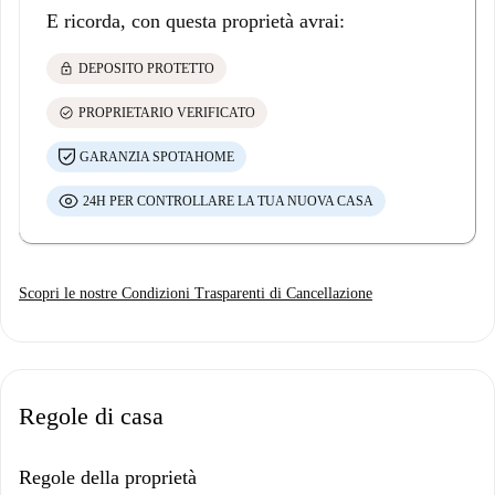
E ricorda, con questa proprietà avrai:
lock
DEPOSITO PROTETTO
check_circle
PROPRIETARIO VERIFICATO
GARANZIA SPOTAHOME
24H PER CONTROLLARE LA TUA NUOVA CASA
Scopri le nostre Condizioni Trasparenti di Cancellazione
Regole di casa
Regole della proprietà