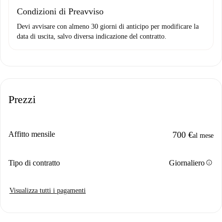
Condizioni di Preavviso
Devi avvisare con almeno 30 giorni di anticipo per modificare la
data di uscita, salvo diversa indicazione del contratto.
Prezzi
Affitto mensile
700 €
al mese
info
Tipo di contratto
Giornaliero
Visualizza tutti i pagamenti