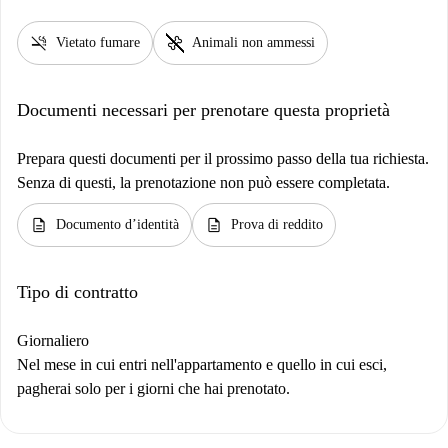
smoke_free
pet_supplies
Vietato fumare
Animali non ammessi
Documenti necessari per prenotare questa proprietà
Prepara questi documenti per il prossimo passo della tua richiesta.
Senza di questi, la prenotazione non può essere completata.
description
description
Documento d’identità
Prova di reddito
Tipo di contratto
Giornaliero
Nel mese in cui entri nell'appartamento e quello in cui esci,
pagherai solo per i giorni che hai prenotato.