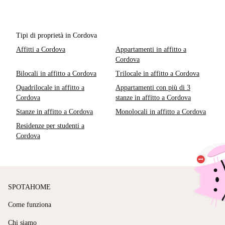
Tipi di proprietà in Cordova
Affitti a Cordova
Appartamenti in affitto a
Cordova
Bilocali in affitto a Cordova
Trilocale in affitto a Cordova
Quadrilocale in affitto a
Appartamenti con più di 3
Cordova
stanze in affitto a Cordova
Stanze in affitto a Cordova
Monolocali in affitto a Cordova
Residenze per studenti a
Cordova
SPOTAHOME
Come funziona
Chi siamo