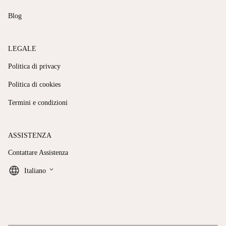
Blog
LEGALE
Politica di privacy
Politica di cookies
Termini e condizioni
ASSISTENZA
Contattare Assistenza
keyboard_arrow_down
Italiano