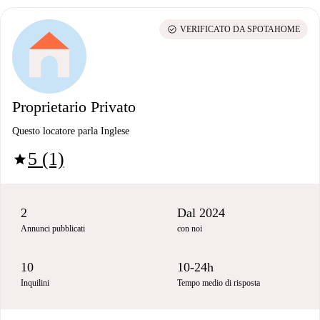
check_circle
VERIFICATO DA SPOTAHOME
Proprietario Privato
Questo locatore parla Inglese
5 (1)
star
2
Dal 2024
Annunci pubblicati
con noi
10
10-24h
Inquilini
Tempo medio di risposta