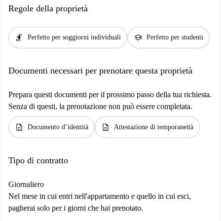
Regole della proprietà
hail
school
Perfetto per soggiorni individuali
Perfetto per studenti
Documenti necessari per prenotare questa proprietà
Prepara questi documenti per il prossimo passo della tua richiesta.
Senza di questi, la prenotazione non può essere completata.
description
description
Documento d’identità
Attestazione di temporaneità
Tipo di contratto
Giornaliero
Nel mese in cui entri nell'appartamento e quello in cui esci,
pagherai solo per i giorni che hai prenotato.