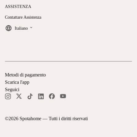
ASSISTENZA
Contattare Assistenza
keyboard_arrow_down
Italiano
Metodi di pagamento
Scarica l'app
Seguici
©
2026
Spotahome —
Tutti i diritti riservati