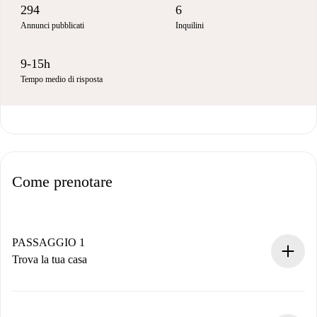
294
6
Annunci pubblicati
Inquilini
9-15h
Tempo medio di risposta
Come prenotare
PASSAGGIO 1
Trova la tua casa
Processo di prenotazione 100% online.
Case e Proprietari verificati.