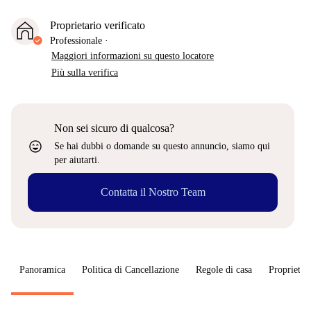
Proprietario verificato
Professionale
·
Maggiori informazioni su questo locatore
Più sulla verifica
Non sei sicuro di qualcosa?
sentiment_very_satisfied
Se hai dubbi o domande su questo annuncio, siamo qui
per aiutarti.
Contatta il Nostro Team
Panoramica
Politica di Cancellazione
Regole di casa
Proprietar