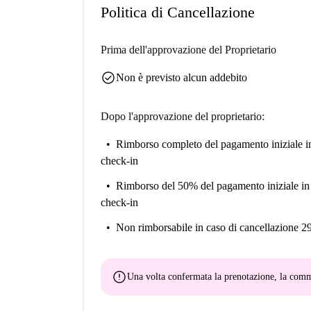
Politica di Cancellazione
Prima dell'approvazione del Proprietario
check_circle
Non è previsto alcun addebito
Dopo l'approvazione del proprietario:
Rimborso completo del pagamento iniziale
i
check-in
Rimborso del 50% del pagamento iniziale
in
check-in
Non rimborsabile
in caso di cancellazione 2
error
Una volta confermata la prenotazione, la co