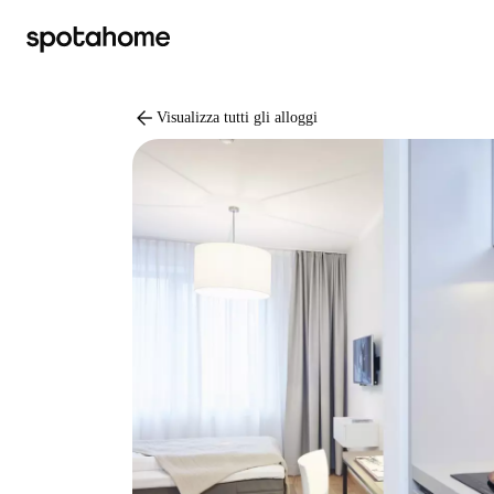
arrow_back
Visualizza tutti gli alloggi