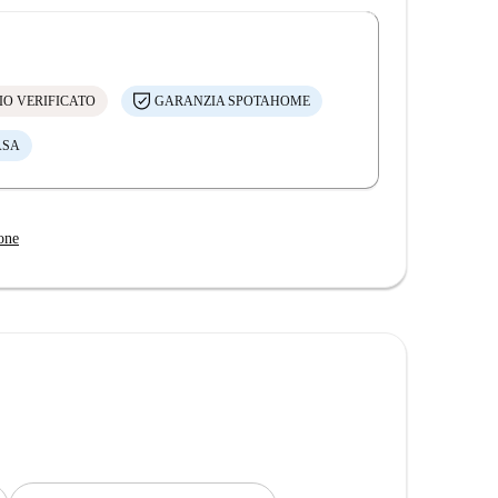
IO VERIFICATO
GARANZIA SPOTAHOME
ASA
one