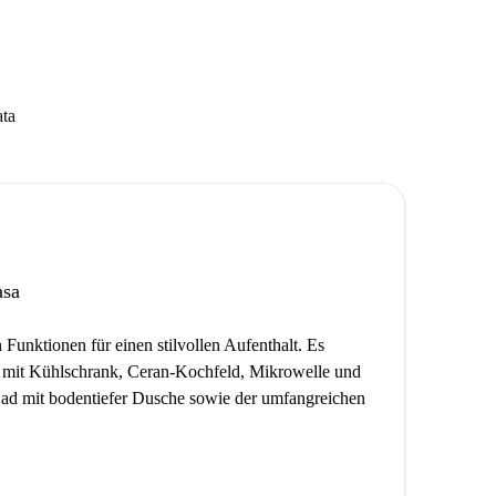
ata
asa
 Funktionen für einen stilvollen Aufenthalt. Es
le mit Kühlschrank, Ceran-Kochfeld, Mikrowelle und
n Bad mit bodentiefer Dusche sowie der umfangreichen