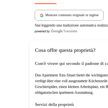
Mostrare contenuto originale in inglese
Stai leggendo una traduzione automatica realizz
Cosa offre questa proprietà?
Com'è vivere qui secondo il padrone di c
Das Apartment Xtra Smart bietet die wichtigsten
verfügt über eine voll ausgestattete Küchenzei
Geschirrspüler, einen kleinen Arbeitsplatz, ei
obligatorischen ipartment-Ausstattung.
Servizi della proprietà