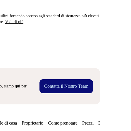
quilini fornendo accesso agli standard di sicurezza più elevati
ne.
Vedi di più
Contatta il Nostro Team
o, siamo qui per
e di casa
Proprietario
Come prenotare
Prezzi
Disponibilità