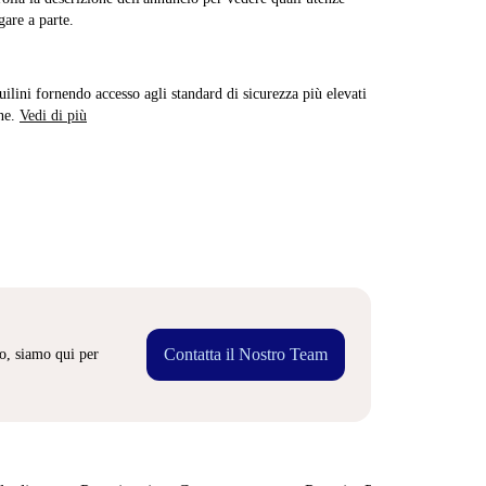
are a parte.
quilini fornendo accesso agli standard di sicurezza più elevati
ne.
Vedi di più
Contatta il Nostro Team
o, siamo qui per