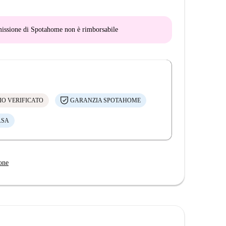
mmissione di Spotahome
non è rimborsabile
IO VERIFICATO
GARANZIA SPOTAHOME
ASA
one