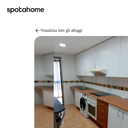
arrow_back
Visualizza tutti gli alloggi