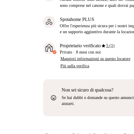
sono comprese nel canone e quali dovrai pag
Spotahome PLUS
Offre l'esperienza più sicura per i nostri in
e un supporto aggiuntivo durante la locazio
star
Proprietario verificato
5 (1)
Privato
·
8 mesi
con noi
Maggiori informazioni su questo locatore
Più sulla verifica
Non sei sicuro di qualcosa?
sentiment_very_satisfied
Se hai dubbi o domande su questo annunci
aiutarti.