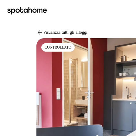
arrow_back
Visualizza tutti gli alloggi
CONTROLLATO