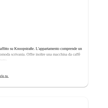
 affitto su Knoopstraße. L'appartamento comprende un
omoda scrivania. Offre inoltre una macchina da caffè
tetto.
rlo tu.