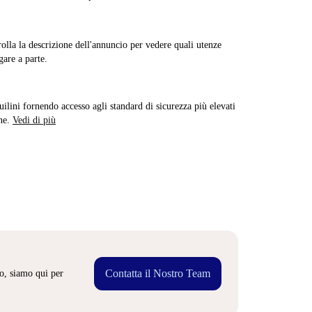
rolla la descrizione dell'annuncio per vedere quali utenze
are a parte.
quilini fornendo accesso agli standard di sicurezza più elevati
ne.
Vedi di più
Contatta il Nostro Team
o, siamo qui per