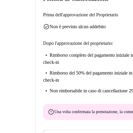
Prima dell'approvazione del Proprietario
check_circle
Non è previsto alcun addebito
Dopo l'approvazione del proprietario:
Rimborso completo del pagamento iniziale
i
check-in
Rimborso del 50% del pagamento iniziale
in
check-in
Non rimborsabile
in caso di cancellazione 2
error
Una volta confermata la prenotazione, la co