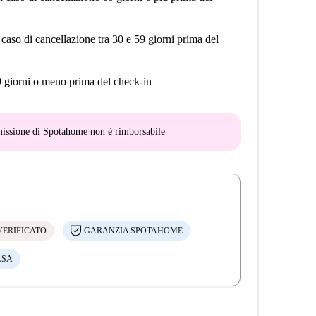
 caso di cancellazione tra 30 e 59 giorni prima del
9 giorni o meno prima del check-in
mmissione di Spotahome
non è rimborsabile
VERIFICATO
GARANZIA SPOTAHOME
ASA