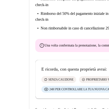
check-in
Rimborso del 50% del pagamento iniziale
in
check-in
Non rimborsabile
in caso di cancellazione 2
error
Una volta confermata la prenotazione, la co
E ricorda, con questa proprietà avrai:
savings
check_circle
SENZA CAUZIONE
PROPRIETARIO 
24H PER CONTROLLARE LA TUA NUOVA C