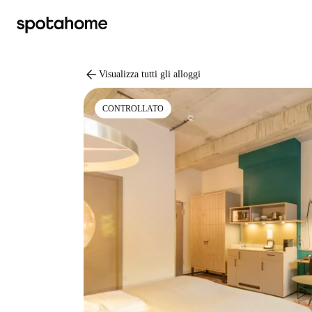
arrow_back
Visualizza tutti gli alloggi
CONTROLLATO