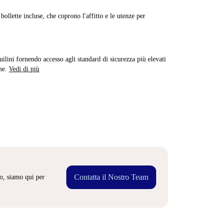
ollette incluse, che coprono l'affitto e le utenze per
quilini fornendo accesso agli standard di sicurezza più elevati
ne.
Vedi di più
Contatta il Nostro Team
o, siamo qui per