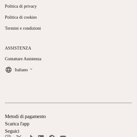
Politica di privacy
Politica di cookies
Termini e condizioni
ASSISTENZA
Contattare Assistenza
keyboard_arrow_down
Italiano
Metodi di pagamento
Scarica l'app
Seguici