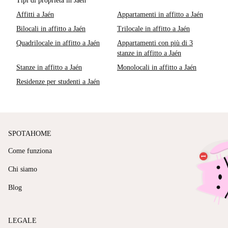
Tipi di proprietà in Jaén
Affitti a Jaén
Appartamenti in affitto a Jaén
Bilocali in affitto a Jaén
Trilocale in affitto a Jaén
Quadrilocale in affitto a Jaén
Appartamenti con più di 3
stanze in affitto a Jaén
Stanze in affitto a Jaén
Monolocali in affitto a Jaén
Residenze per studenti a Jaén
SPOTAHOME
Come funziona
Chi siamo
Blog
LEGALE