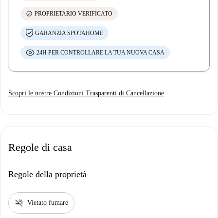
check_circle
PROPRIETARIO VERIFICATO
GARANZIA SPOTAHOME
24H PER CONTROLLARE LA TUA NUOVA CASA
Scopri le nostre Condizioni Trasparenti di Cancellazione
Regole di casa
Regole della proprietà
smoke_free
Vietato fumare