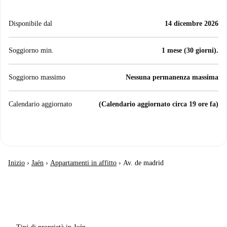
Disponibile dal
14 dicembre 2026
Soggiorno min.
1 mese (30 giorni).
Soggiorno massimo
Nessuna permanenza massima
Calendario aggiornato
(Calendario aggiornato circa 19 ore fa)
Inizio
›
Jaén
›
Appartamenti in affitto
›
Av. de madrid