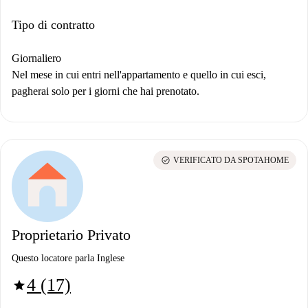
Tipo di contratto
Giornaliero
Nel mese in cui entri nell'appartamento e quello in cui esci,
pagherai solo per i giorni che hai prenotato.
check_circle
VERIFICATO DA SPOTAHOME
Proprietario Privato
Questo locatore parla Inglese
4 (17)
star