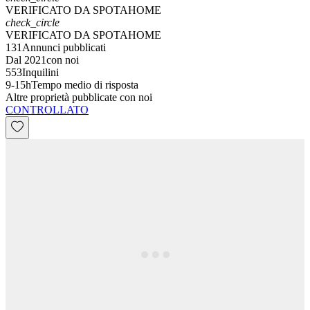
VERIFICATO DA SPOTAHOME
check_circle
VERIFICATO DA SPOTAHOME
131
Annunci pubblicati
Dal 2021
con noi
553
Inquilini
9-15h
Tempo medio di risposta
Altre proprietà pubblicate con noi
CONTROLLATO