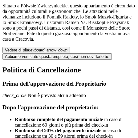
Situato a Półwsie Zwierzynieckie, questo appartamento è circondato
da opportunità culturali e gastronomiche. Le attrazioni nelle
vicinanze includono il Pomnik Rakiety, lo Smok Muzyk-Figurka e
lo Smok Emausowy. I ristoranti Ramen-Ya, Biszkopt e Przysmak
sono a pochi passi di distanza, così come il Monastero delle Suore
Norbertane. Fate di questo grazioso appartamento la vostra nuova
casa a Cracovia.
Vedere di più
keyboard_arrow_down
Abbiamo verificato questa proprietà, così non devi farlo tu.
Politica di Cancellazione
Prima dell'approvazione del Proprietario
check_circle
Non è previsto alcun addebito
Dopo l'approvazione del proprietario:
Rimborso completo del pagamento iniziale
in caso di
cancellazione 60 giorni o più prima del check-in
Rimborso del 50% del pagamento iniziale
in caso di
cancellazione tra 30 e 59 giorni prima del check-in