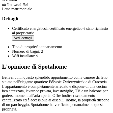
airline_seat_flat
Letto matrimoniale
Dettagli
Certificato energetico
Il certificato energetico è stato richiesto
al proprietario.
Vedi dettagli
Tipo di proprietà: appartamento
Numero di bagni: 2
Wifi installato: sì
L'opinione di Spotahome
Benvenuti in questo splendido appartamento con 3 camere da letto
situato nell'elegante quartiere Półwsie Zwierzynieckie di Cracovia.
L'appartamento è completamente arredato e dispone di una cucina
ben attrezzata, lavatrice privata, lavastoviglie, TV e un balcone per
godersi momenti all'aria aperta. Offre inoltre riscaldamento
centralizzato ed è accessibile ai disabili. Inoltre, la proprietà dispone
di un parcheggio. Spotahome ha verificato personalmente questa
proprietà.