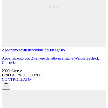
Appartamento
■
Disponibile dal 08 agosto
Appartamento con 2 camere da letto in affitto a Wesoła Zachód,
Cracovia
2900 zł
/
mese
FINO A 6 % DI SCONTO
CONTROLLATO