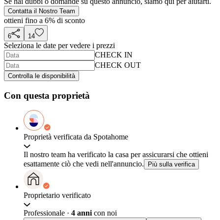
Se hai dubbi o domande su questo annuncio, siamo qui per aiutarti.
Contatta il Nostro Team
ottieni fino a 6% di sconto
6
14
Seleziona le date per vedere i prezzi
CHECK IN
CHECK OUT
Controlla le disponibilità
Con questa proprietà
Proprietà verificata da Spotahome
Il nostro team ha verificato la casa per assicurarsi che ottieni
esattamente ciò che vedi nell'annuncio.
Più sulla verifica
Proprietario verificato
Professionale
·
4 anni
con noi