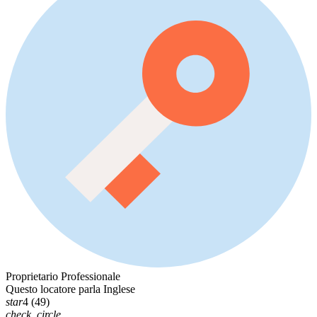
Proprietario Professionale
Questo locatore parla Inglese
star
4 (49)
check_circle