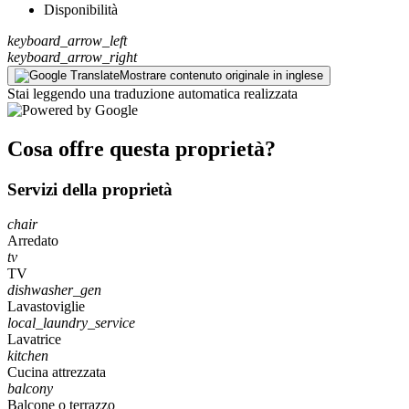
Disponibilità
keyboard_arrow_left
keyboard_arrow_right
Mostrare contenuto originale in inglese
Stai leggendo una traduzione automatica realizzata
Cosa offre questa proprietà?
Servizi della proprietà
chair
Arredato
tv
TV
dishwasher_gen
Lavastoviglie
local_laundry_service
Lavatrice
kitchen
Cucina attrezzata
balcony
Balcone o terrazzo