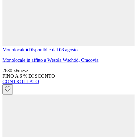
Monolocale
■
Disponibile dal 08 agosto
Monolocale in affitto a Wesoła Wschód, Cracovia
2680 zł
/
mese
FINO A 6 % DI SCONTO
CONTROLLATO