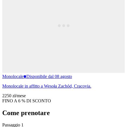
Monolocale
■
Disponibile dal 08 agosto
Monolocale in affitto a Wesoła Zachód, Cracovia.
2250 zł
/
mese
FINO A 6 % DI SCONTO
Come prenotare
Passaggio 1