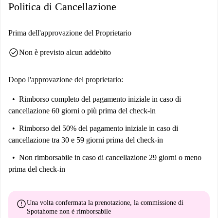
Politica di Cancellazione
per chi desidera immergersi nel ricco patrimonio di Cracovia.
Prima dell'approvazione del Proprietario
check_circle
Non è previsto alcun addebito
Dopo l'approvazione del proprietario:
Rimborso completo del pagamento iniziale
in caso di
cancellazione 60 giorni o più prima del check-in
Rimborso del 50% del pagamento iniziale
in caso di
cancellazione tra 30 e 59 giorni prima del check-in
Non rimborsabile
in caso di cancellazione 29 giorni o meno
prima del check-in
error
Una volta confermata la prenotazione, la commissione di
Spotahome
non è rimborsabile