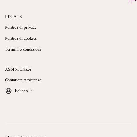
LEGALE
Politica di privacy
Politica di cookies
Termini e condizioni
ASSISTENZA
Contattare Assistenza
keyboard_arrow_down
Italiano