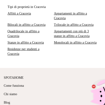
Tipi di proprietà in Cracovia
Affitti a Cracovia
Appartamenti in affitto a
Cracovia
Bilocali in affitto a Cracovia
Trilocale in affitto a Cracovia
Quadrilocale in affitto a
Appartamenti con più di 3
Cracovia
stanze in affitto a Cracovia
Stanze in affitto a Cracovia
Monolocali in affitto a Cracovia
Residenze per studenti a
Cracovia
SPOTAHOME
Come funziona
Chi siamo
Blog