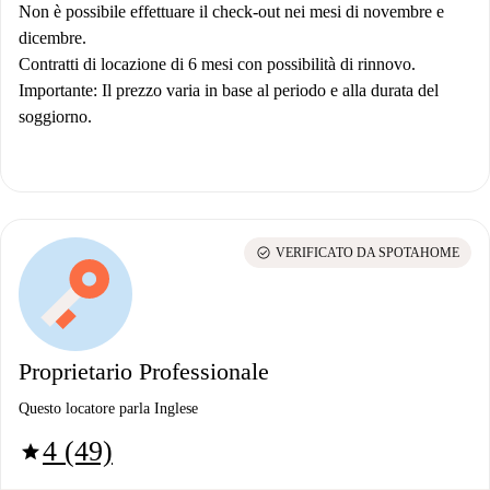
Non è possibile effettuare il check-out nei mesi di novembre e
dicembre.
Contratti di locazione di 6 mesi con possibilità di rinnovo.
Importante
: Il prezzo varia in base al periodo e alla durata del
soggiorno.
check_circle
VERIFICATO DA SPOTAHOME
Proprietario Professionale
Questo locatore parla Inglese
4 (49)
star