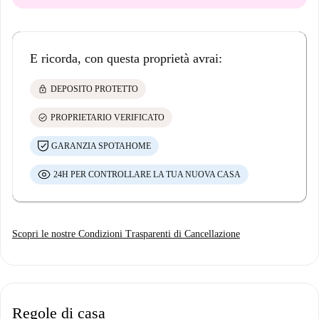
E ricorda, con questa proprietà avrai:
lock
DEPOSITO PROTETTO
check_circle
PROPRIETARIO VERIFICATO
GARANZIA SPOTAHOME
24H PER CONTROLLARE LA TUA NUOVA CASA
Scopri le nostre Condizioni Trasparenti di Cancellazione
Regole di casa