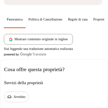
Panoramica
Politica di Cancellazione
Regole di casa
Proprietar
Mostrare contenuto originale in inglese
Stai leggendo una traduzione automatica realizzata
Cosa offre questa proprietà?
Servizi della proprietà
chair
Arredato