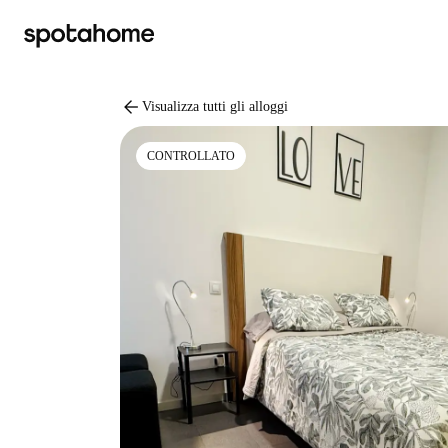
arrow_back
Visualizza tutti gli alloggi
CONTROLLATO