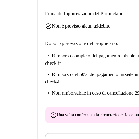
Prima dell'approvazione del Proprietario
check_circle
Non è previsto alcun addebito
Dopo l'approvazione del proprietario:
Rimborso completo del pagamento iniziale
i
check-in
Rimborso del 50% del pagamento iniziale
in
check-in
Non rimborsabile
in caso di cancellazione 2
error
Una volta confermata la prenotazione, la co