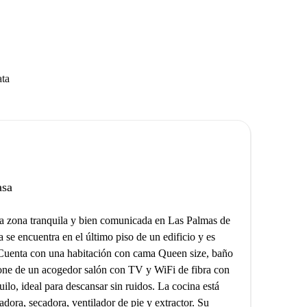
ata
asa
na zona tranquila y bien comunicada en Las Palmas de
 se encuentra en el último piso de un edificio y es
. Cuenta con una habitación con cama Queen size, baño
one de un acogedor salón con TV y WiFi de fibra con
uilo, ideal para descansar sin ruidos. La cocina está
dora, secadora, ventilador de pie y extractor. Su