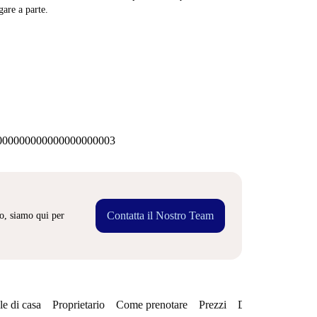
are a parte.
00000000000000000003
Contatta il Nostro Team
o, siamo qui per
e di casa
Proprietario
Come prenotare
Prezzi
Disponibilità