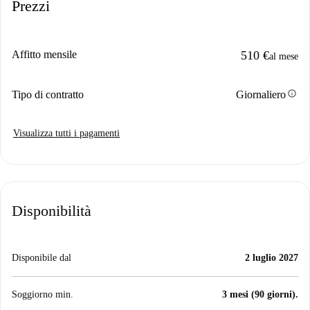
Prezzi
Affitto mensile
510 €
al mese
info
Tipo di contratto
Giornaliero
Visualizza tutti i pagamenti
Disponibilità
Disponibile dal
2 luglio 2027
Soggiorno min.
3 mesi (90 giorni).