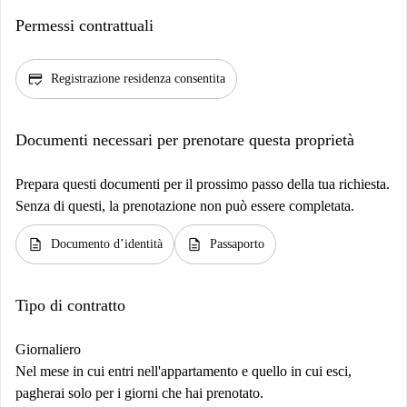
Permessi contrattuali
credit_score
Registrazione residenza consentita
Documenti necessari per prenotare questa proprietà
Prepara questi documenti per il prossimo passo della tua richiesta.
Senza di questi, la prenotazione non può essere completata.
description
description
Documento d’identità
Passaporto
Tipo di contratto
Giornaliero
Nel mese in cui entri nell'appartamento e quello in cui esci,
pagherai solo per i giorni che hai prenotato.