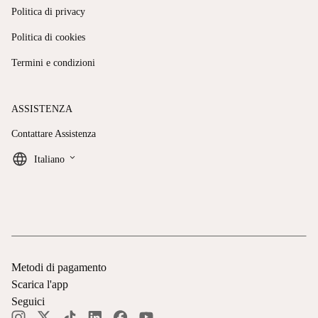
Politica di privacy
Politica di cookies
Termini e condizioni
ASSISTENZA
Contattare Assistenza
keyboard_arrow_down
Italiano
Metodi di pagamento
Scarica l'app
Seguici