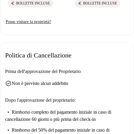
euro
euro
BOLLETTE INCLUSE
BOLLETTE INCLUSE
Posso visitare la proprietà?
Politica di Cancellazione
Prima dell'approvazione del Proprietario
check_circle
Non è previsto alcun addebito
Dopo l'approvazione del proprietario:
Rimborso completo del pagamento iniziale
in caso di
cancellazione 60 giorni o più prima del check-in
Rimborso del 50% del pagamento iniziale
in caso di