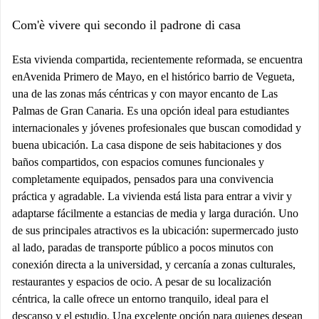
Com'è vivere qui secondo il padrone di casa
Esta vivienda compartida, recientemente reformada, se encuentra
enAvenida Primero de Mayo, en el histórico barrio de Vegueta,
una de las zonas más céntricas y con mayor encanto de Las
Palmas de Gran Canaria. Es una opción ideal para estudiantes
internacionales y jóvenes profesionales que buscan comodidad y
buena ubicación. La casa dispone de seis habitaciones y dos
baños compartidos, con espacios comunes funcionales y
completamente equipados, pensados para una convivencia
práctica y agradable. La vivienda está lista para entrar a vivir y
adaptarse fácilmente a estancias de media y larga duración. Uno
de sus principales atractivos es la ubicación: supermercado justo
al lado, paradas de transporte público a pocos minutos con
conexión directa a la universidad, y cercanía a zonas culturales,
restaurantes y espacios de ocio. A pesar de su localización
céntrica, la calle ofrece un entorno tranquilo, ideal para el
descanso y el estudio. Una excelente opción para quienes desean