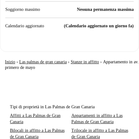
Soggiorno massimo
Nessuna permanenza massima
Calendario aggiornato
(Calendario aggiornato un giorno fa)
Inizio
›
Las palmas de gran canaria
›
Stanze in affitto
›
Appartamento in av.
primero de mayo
Tipi di proprietà in Las Palmas de Gran Canaria
Affitti a Las Palmas de Gran
Appartamenti in affitto a Las
Canaria
Palmas de Gran Canaria
Bilocali in affitto a Las Palmas
Trilocale in affitto a Las Palmas
de Gran Canaria
de Gran Canaria