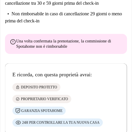
cancellazione tra 30 e 59 giorni prima del check-in
Non rimborsabile
in caso di cancellazione 29 giorni o meno
prima del check-in
error
Una volta confermata la prenotazione, la commissione di
Spotahome
non è rimborsabile
E ricorda, con questa proprietà avrai:
lock
DEPOSITO PROTETTO
check_circle
PROPRIETARIO VERIFICATO
GARANZIA SPOTAHOME
24H PER CONTROLLARE LA TUA NUOVA CASA