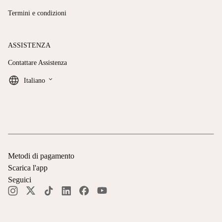
Termini e condizioni
ASSISTENZA
Contattare Assistenza
keyboard_arrow_down
Italiano
Metodi di pagamento
Scarica l'app
Seguici