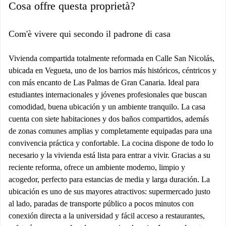
Cosa offre questa proprietà?
Com'è vivere qui secondo il padrone di casa
Vivienda compartida totalmente reformada en Calle San Nicolás,
ubicada en Vegueta, uno de los barrios más históricos, céntricos y
con más encanto de Las Palmas de Gran Canaria. Ideal para
estudiantes internacionales y jóvenes profesionales que buscan
comodidad, buena ubicación y un ambiente tranquilo. La casa
cuenta con siete habitaciones y dos baños compartidos, además
de zonas comunes amplias y completamente equipadas para una
convivencia práctica y confortable. La cocina dispone de todo lo
necesario y la vivienda está lista para entrar a vivir. Gracias a su
reciente reforma, ofrece un ambiente moderno, limpio y
acogedor, perfecto para estancias de media y larga duración. La
ubicación es uno de sus mayores atractivos: supermercado justo
al lado, paradas de transporte público a pocos minutos con
conexión directa a la universidad y fácil acceso a restaurantes,