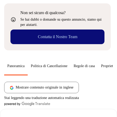
Non sei sicuro di qualcosa?
sentiment_very_satisfied
Se hai dubbi o domande su questo annuncio, siamo qui
per aiutarti.
Contatta il Nostro Team
Panoramica
Politica di Cancellazione
Regole di casa
Proprietar
Mostrare contenuto originale in inglese
Stai leggendo una traduzione automatica realizzata