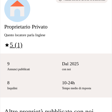
Proprietario Privato
Questo locatore parla Inglese
5 (1)
star
9
Dal 2025
Annunci pubblicati
con noi
8
10-24h
Inquilini
Tempo medio di risposta
Altre proprietà pubblicate con noi