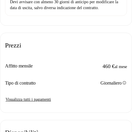
Devi avvisare con almeno 30 giorni di anticipo per modificare la
data di uscita, salvo diversa indicazione del contratto.
Prezzi
Affitto mensile
460 €
al mese
info
Tipo di contratto
Giornaliero
Visualizza tutti i pagamenti