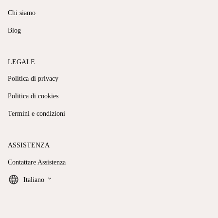
Chi siamo
Blog
LEGALE
Politica di privacy
Politica di cookies
Termini e condizioni
ASSISTENZA
Contattare Assistenza
keyboard_arrow_down
Italiano