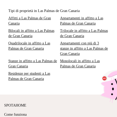
Tipi di proprietà in Las Palmas de Gran Canaria
Affitti a Las Palmas de Gran
Appartamenti in affitto a Las
Canaria
Palmas de Gran Canaria
Bilocali in affitto a Las Palmas
Trilocale in affitto a Las Palmas
de Gran Canaria
de Gran Canaria
Quadrilocale in affitto a Las
Appartamenti con più di 3
Palmas de Gran Canaria
stanze in affitto a Las Palmas de
Gran Canaria
Stanze in affitto a Las Palmas de
Monolocali in affitto a Las
Gran Canaria
Palmas de Gran Canaria
Residenze per studenti a Las
Palmas de Gran Canaria
SPOTAHOME
Come funziona