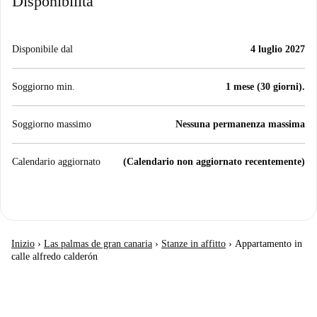
Disponibilità
Disponibile dal
4 luglio 2027
Soggiorno min.
1 mese (30 giorni).
Soggiorno massimo
Nessuna permanenza massima
Calendario aggiornato
(Calendario non aggiornato recentemente)
Inizio
›
Las palmas de gran canaria
›
Stanze in affitto
›
Appartamento in
calle alfredo calderón