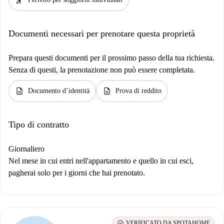
Documenti necessari per prenotare questa proprietà
Prepara questi documenti per il prossimo passo della tua richiesta.
Senza di questi, la prenotazione non può essere completata.
description
description
Documento d’identità
Prova di reddito
Tipo di contratto
Giornaliero
Nel mese in cui entri nell'appartamento e quello in cui esci,
pagherai solo per i giorni che hai prenotato.
check_circle
VERIFICATO DA SPOTAHOME