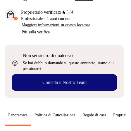
star
Proprietario verificato
5 (4)
Professionale
·
1 anni
con noi
Maggiori informazioni su questo locatore
Più sulla verifica
Non sei sicuro di qualcosa?
sentiment_very_satisfied
Se hai dubbi o domande su questo annuncio, siamo qui
per aiutarti.
Contatta il Nostro Team
Panoramica
Politica di Cancellazione
Regole di casa
Proprietar