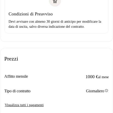
Condizioni di Preavviso
Devi avvisare con almeno 30 giorni di anticipo per modificare la
data di uscita, salvo diversa indicazione del contratto.
Prezzi
Affitto mensile
1000 €
al mese
info
Tipo di contratto
Giornaliero
Visualizza tutti i pagamenti