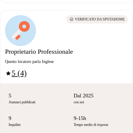
check_circle
VERIFICATO DA SPOTAHOME
Proprietario Professionale
Questo locatore parla Inglese
5 (4)
star
5
Dal 2025
Annunci pubblicati
con noi
9
9-15h
Inquilini
Tempo medio di risposta