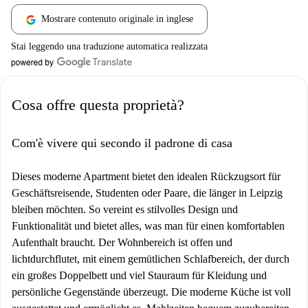
Mostrare contenuto originale in inglese
Stai leggendo una traduzione automatica realizzata
Cosa offre questa proprietà?
Com'è vivere qui secondo il padrone di casa
Dieses moderne Apartment bietet den idealen Rückzugsort für
Geschäftsreisende, Studenten oder Paare, die länger in Leipzig
bleiben möchten. So vereint es stilvolles Design und
Funktionalität und bietet alles, was man für einen komfortablen
Aufenthalt braucht. Der Wohnbereich ist offen und
lichtdurchflutet, mit einem gemütlichen Schlafbereich, der durch
ein großes Doppelbett und viel Stauraum für Kleidung und
persönliche Gegenstände überzeugt. Die moderne Küche ist voll