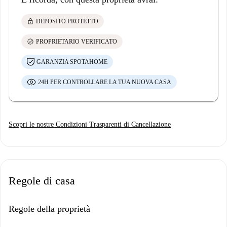
lock
DEPOSITO PROTETTO
check_circle
PROPRIETARIO VERIFICATO
GARANZIA SPOTAHOME
24H PER CONTROLLARE LA TUA NUOVA CASA
Scopri le nostre Condizioni Trasparenti di Cancellazione
Regole di casa
Regole della proprietà