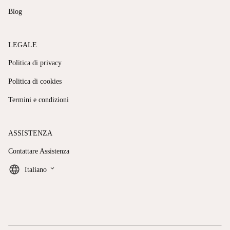
Blog
LEGALE
Politica di privacy
Politica di cookies
Termini e condizioni
ASSISTENZA
Contattare Assistenza
keyboard_arrow_down
Italiano