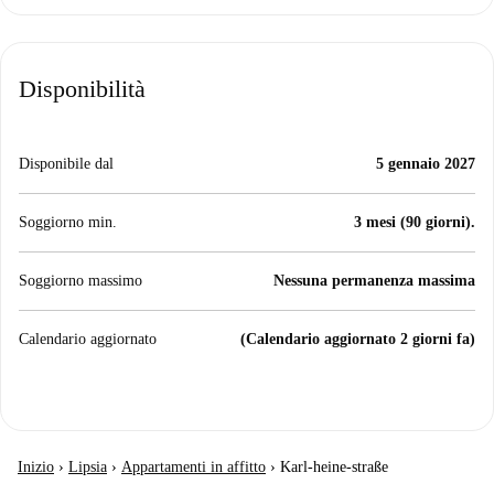
Disponibilità
Disponibile dal
5 gennaio 2027
Soggiorno min.
3 mesi (90 giorni).
Soggiorno massimo
Nessuna permanenza massima
Calendario aggiornato
(Calendario aggiornato 2 giorni fa)
Inizio
›
Lipsia
›
Appartamenti in affitto
›
Karl-heine-straße