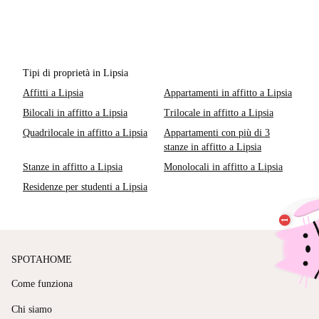
Tipi di proprietà in Lipsia
Affitti a Lipsia
Appartamenti in affitto a Lipsia
Bilocali in affitto a Lipsia
Trilocale in affitto a Lipsia
Quadrilocale in affitto a Lipsia
Appartamenti con più di 3
stanze in affitto a Lipsia
Stanze in affitto a Lipsia
Monolocali in affitto a Lipsia
Residenze per studenti a Lipsia
SPOTAHOME
Come funziona
Chi siamo